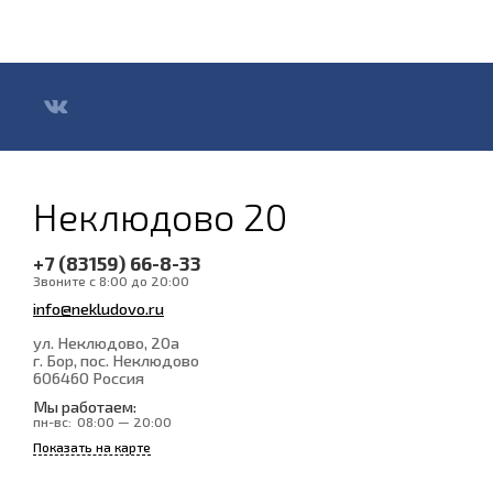
Неклюдово 20
+7 (83159) 66-8-33
Звоните с 8:00 до 20:00
info@nekludovo.ru
ул. Неклюдово, 20а
г. Бор, пос. Неклюдово
606460
Россия
Мы работаем:
пн-вс:
08:00 — 20:00
Показать на карте