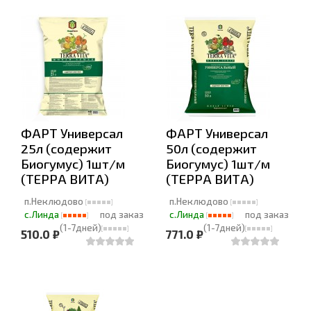
ФАРТ Универсал
ФАРТ Универсал
25л (содержит
50л (содержит
Биогумус) 1шт/м
Биогумус) 1шт/м
(ТЕРРА ВИТА)
(ТЕРРА ВИТА)
п.Неклюдово
п.Неклюдово
с.Линда
под заказ
с.Линда
под заказ
(1-7дней)
(1-7дней)
510.0 ₽
771.0 ₽