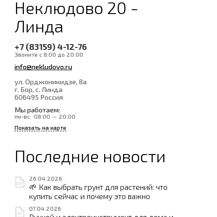
Неклюдово 20 -
Линда
+7 (83159) 4-12-76
Звоните с 8:00 до 20:00
info@nekludovo.ru
ул. Орджоникидзе, 8а
г. Бор, с. Линда
606495
Россия
Мы работаем:
пн-вс:
08:00 — 20:00
Показать на карте
Последние новости
26.04.2026
🌱 Как выбрать грунт для растений: что
купить сейчас и почему это важно
07.04.2026
Ручной и электроинструмент для дома и