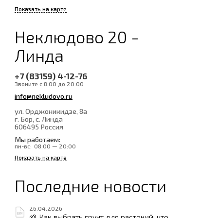
Показать на карте
Неклюдово 20 -
Линда
+7 (83159) 4-12-76
Звоните с 8:00 до 20:00
info@nekludovo.ru
ул. Орджоникидзе, 8а
г. Бор, с. Линда
606495
Россия
Мы работаем:
пн-вс:
08:00 — 20:00
Показать на карте
Последние новости
26.04.2026
🌱 Как выбрать грунт для растений: что