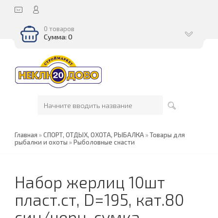
0 товаров
Сумма: 0
Главная
»
СПОРТ, ОТДЫХ, ОХОТА, РЫБАЛКА
»
Товары для
рыбалки и охоты
»
Рыболовные снасти
Набор жерлиц 10шт
пласт.ст, D=195, кат.80
син/черн, сумка