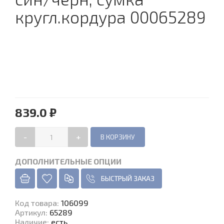
кругл.кордура 00065289
839.0 ₽
-
+
ДОПОЛНИТЕЛЬНЫЕ ОПЦИИ
БЫСТРЫЙ ЗАКАЗ
Код товара
:
106099
Артикул:
65289
Наличие
:
есть