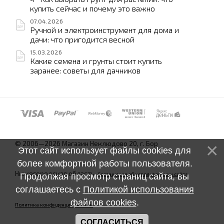
купить сейчас и почему это важно
07.04.2026
Ручной и электроинструмент для дома и
дачи: что пригодится весной
15.03.2026
Какие семена и грунты стоит купить
заранее: советы для дачников
© 2006—2026 Магазин Неклюдово 20, г. Бор
Этот сайт использует файлы cookies для
более комфортной работы пользователя.
Нижегородская область.
Соглашение об использовании сайта
Продолжая просмотр страниц сайта, вы
соглашаетесь с
Политикой использования
файлов cookies
.
Политика конфиденциальности
СОГЛАСИТЬСЯ