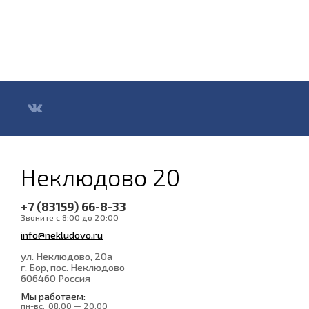
Неклюдово 20
+7 (83159) 66-8-33
Звоните с 8:00 до 20:00
info@nekludovo.ru
ул. Неклюдово, 20а
г. Бор, пос. Неклюдово
606460
Россия
Мы работаем:
пн-вс:
08:00 — 20:00