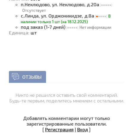
п.Неклюдово, ул. Неклюдово, д.20а
Отсутствует
с.Линда, ул. Орджоникидзе, д.8а
В
наличии только 1 шт (на 18.12.2025)
под заказ (1-7 дней)
Нет информации
Единица
:
шт
ОТЗЫВЫ
Никто не решился оставить свой комментарий.
Будь-те первым, поделитесь мнением с остальными.
Добавлять комментарии могут только
зарегистрированные пользователи.
[
Регистрация
|
Вход
]