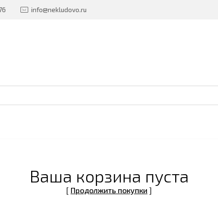
76
info@nekludovo.ru
Ваша корзина пуста
[
Продолжить покупки
]