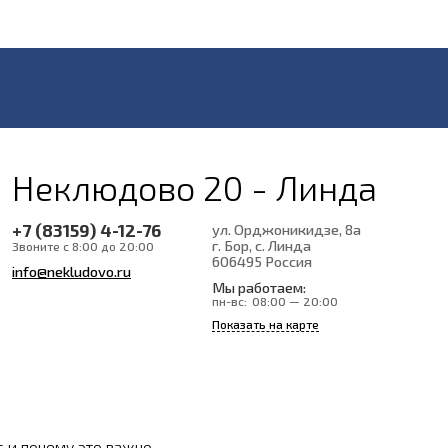
Неклюдово 20 - Линда
+7 (83159) 4-12-76
ул. Орджоникидзе, 8а
г. Бор, с. Линда
Звоните с 8:00 до 20:00
606495
Россия
info@nekludovo.ru
Мы работаем:
пн-вс:
08:00 — 20:00
Показать на карте
с и почему это важно