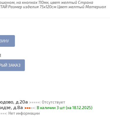
пюшоном, на кнопках 110мк, цвет желтый Страна
ТАЙ Размер изделия 75х120см Цвет желтый Материал
И
РЫЙ ЗАКАЗ
людово, д.20а
Отсутствует
кидзе, д.8а
В наличии 3 шт (на 18.12.2025)
Нет информации