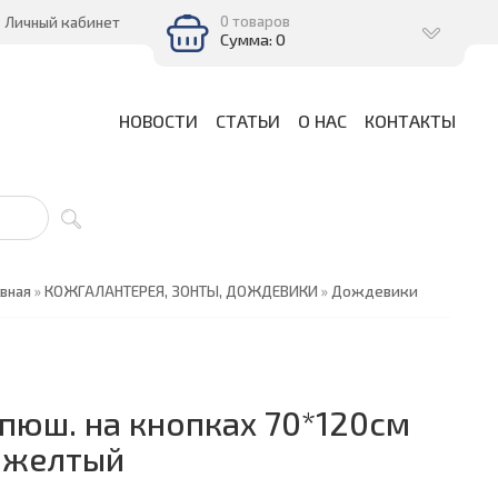
0 товаров
Личный кабинет
Сумма: 0
НОВОСТИ
СТАТЬИ
О НАС
КОНТАКТЫ
авная
»
КОЖГАЛАНТЕРЕЯ, ЗОНТЫ, ДОЖДЕВИКИ
»
Дождевики
пюш. на кнопках 70*120см
 желтый