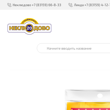
Неклюдово
+7 (83159) 66-8-33
Линда
+7 (83159) 4-12-