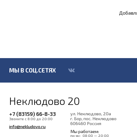
Добавля
МЫ В СОЦ.СЕТЯХ
Неклюдово 20
+7 (83159) 66-8-33
ул. Неклюдово, 20а
г. Бор, пос. Неклюдово
Звоните с 8:00 до 20:00
606460
Россия
info@nekludovo.ru
Мы работаем:
пн-вс:
08:00 — 20:00