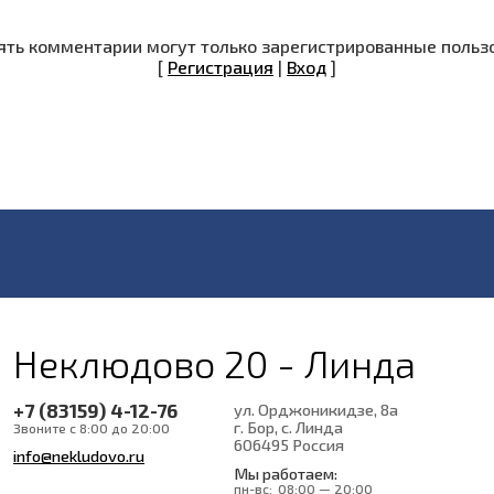
ть комментарии могут только зарегистрированные польз
[
Регистрация
|
Вход
]
Неклюдово 20 - Линда
+7 (83159) 4-12-76
ул. Орджоникидзе, 8а
г. Бор, с. Линда
Звоните с 8:00 до 20:00
606495
Россия
info@nekludovo.ru
Мы работаем:
пн-вс:
08:00 — 20:00