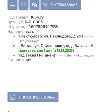
БЫСТРЫЙ ЗАКАЗ
Код товара
:
107429
Артикул:
140-0003
Штрихкод:
4607808747555
Наличие
:
есть
п.Неклюдово, ул. Неклюдово, д.20а
Отсутствует
с.Линда, ул. Орджоникидзе, д.8а
В
наличии только 1 шт (на 18.12.2025)
под заказ (1-7 дней)
Нет информации
Единица
:
шт
ОПИСАНИЕ ТОВАРА