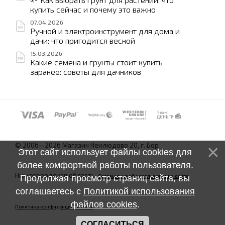
купить сейчас и почему это важно
07.04.2026
Ручной и электроинструмент для дома и
дачи: что пригодится весной
15.03.2026
Какие семена и грунты стоит купить
заранее: советы для дачников
© 2006—2026 Магазин Неклюдово 20, г. Бор
Этот сайт использует файлы cookies для
более комфортной работы пользователя.
Нижегородская область.
Соглашение об использовании сайта
Продолжая просмотр страниц сайта, вы
соглашаетесь с
Политикой использования
файлов cookies
.
Политика конфиденциальности
СОГЛАСИТЬСЯ