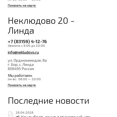
Показать на карте
Неклюдово 20 -
Линда
+7 (83159) 4-12-76
Звоните с 8:00 до 20:00
info@nekludovo.ru
ул. Орджоникидзе, 8а
г. Бор, с. Линда
606495
Россия
Мы работаем:
пн-вс:
08:00 — 20:00
Показать на карте
Последние новости
26.04.2026
🌱 Как выбрать грунт для растений: что