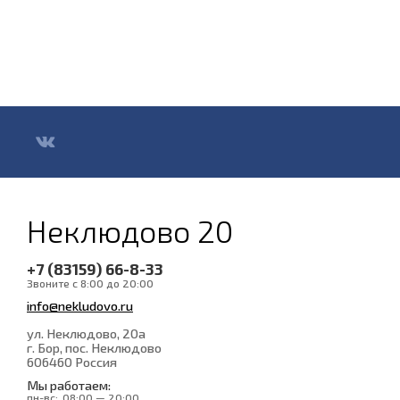
Неклюдово 20
+7 (83159) 66-8-33
Звоните с 8:00 до 20:00
info@nekludovo.ru
ул. Неклюдово, 20а
г. Бор, пос. Неклюдово
606460
Россия
Мы работаем:
пн-вс:
08:00 — 20:00