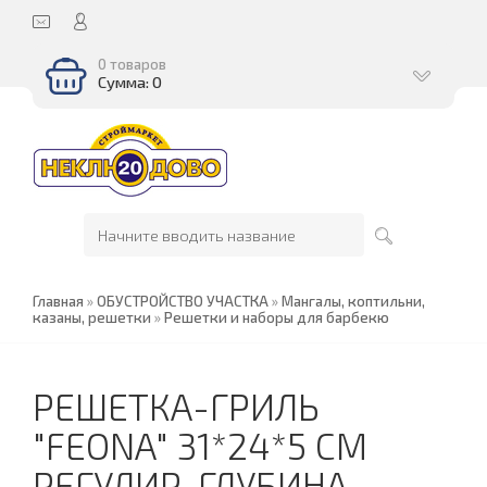
0 товаров
Сумма: 0
Главная
»
ОБУСТРОЙСТВО УЧАСТКА
»
Мангалы, коптильни,
казаны, решетки
»
Решетки и наборы для барбекю
РЕШЕТКА-ГРИЛЬ
"FEONA" 31*24*5 СМ
РЕГУЛИР. ГЛУБИНА,