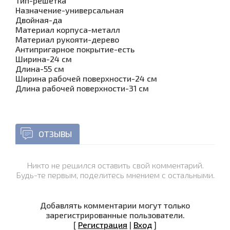
Тип-решетка
Назначение-универсальная
Двойная-да
Материал корпуса-металл
Материал рукояти-дерево
Антипригарное покрытие-есть
Ширина-24 см
Длина-55 см
Ширина рабочей поверхности-24 см
Длина рабочей поверхности-31 см
ОТЗЫВЫ
Никто не решился оставить свой комментарий.
Будь-те первым, поделитесь мнением с остальными.
Добавлять комментарии могут только
зарегистрированные пользователи.
[
Регистрация
|
Вход
]