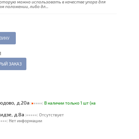
которую можно использовать в качестве упора для
м положении, либо дл...
И
РЫЙ ЗАКАЗ
людово, д.20а
В наличии только 1 шт (на
кидзе, д.8а
Отсутствует
Нет информации