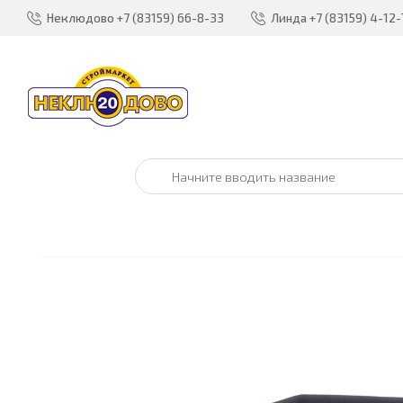
Неклюдово
+7 (83159) 66-8-33
Линда
+7 (83159) 4-12-