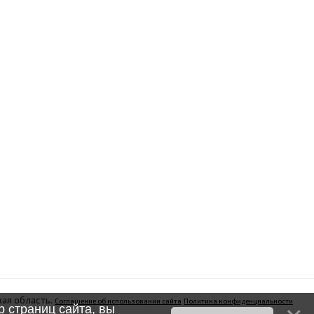
ая область.
Соглашение об использовании сайта
Политика конфиденциальности
 страниц сайта, вы