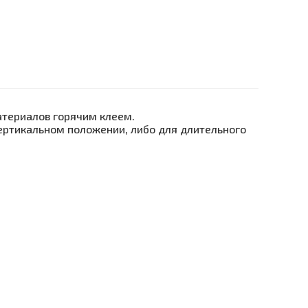
атериалов горячим клеем.
вертикальном положении, либо для длительного