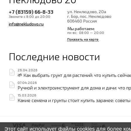
+7 (83159) 66-8-33
ул. Неклюдово, 20а
г. Бор, пос. Неклюдово
Звоните с 8:00 до 20:00
606460
Россия
info@nekludovo.ru
Мы работаем:
пн-вс:
08:00 — 20:00
Показать на карте
Последние новости
26.04.2026
🌱 Как выбрать грунт для растений: что купить сейча
07.04.2026
Ручной и электроинструмент для дома и дачи: что п
15.03.2026
Какие семена и грунты стоит купить заранее: совет
Этот сайт использует файлы cookies для более к