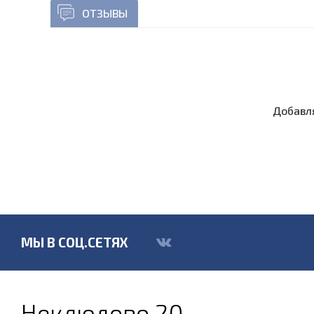
ОТЗЫВЫ
Добавля
МЫ В СОЦ.СЕТЯХ
Неклюдово 20