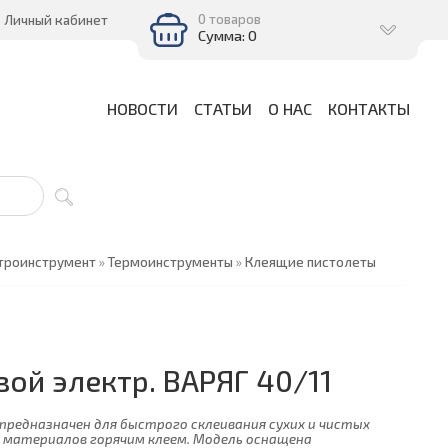
0 товаров
Личный кабинет
Сумма: 0
НОВОСТИ
СТАТЬИ
О НАС
КОНТАКТЫ
троинструмент
»
Термоинструменты
»
Клеящие пистолеты
вой электр. ВАРЯГ 40/11
предназначен для быстрого склеивания сухих и чистых
 материалов горячим клеем. Модель оснащена