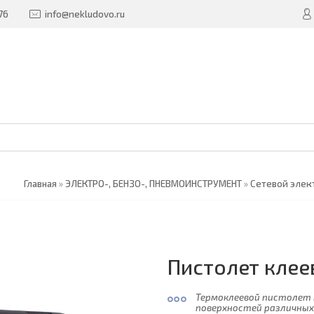
76
info@nekludovo.ru
Главная
»
ЭЛЕКТРО-, БЕНЗО-, ПНЕВМОИНСТРУМЕНТ
»
Сетевой элек
Пистолет клее
Термоклеевой пистолет 
поверхностей различных