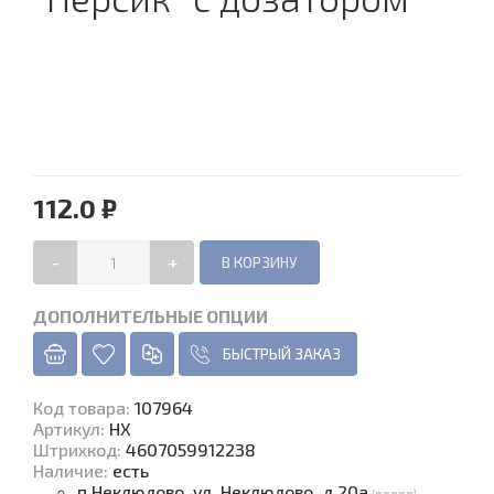
112.0 ₽
-
+
ДОПОЛНИТЕЛЬНЫЕ ОПЦИИ
БЫСТРЫЙ ЗАКАЗ
Код товара
:
107964
Артикул:
НХ
Штрихкод:
4607059912238
Наличие
:
есть
п.Неклюдово, ул. Неклюдово, д.20а