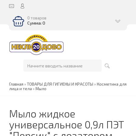
0 товаров
Сумма: 0
Главная
»
ТОВАРЫ ДЛЯ ГИГИЕНЫ И КРАСОТЫ
»
Косметика для
лица и тела
»
Мыло
Мыло жидкое
универсальное 0,9л ПЭТ
"Персик" с дозатором