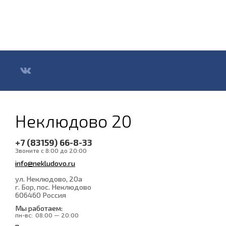
Неклюдово 20
+7 (83159) 66-8-33
Звоните с 8:00 до 20:00
info@nekludovo.ru
ул. Неклюдово, 20а
г. Бор, пос. Неклюдово
606460
Россия
Мы работаем:
пн-вс:
08:00 — 20:00