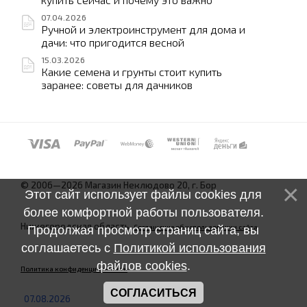
07.04.2026
Ручной и электроинструмент для дома и
дачи: что пригодится весной
15.03.2026
Какие семена и грунты стоит купить
заранее: советы для дачников
© 2006—2026 Магазин Неклюдово 20, г. Бор
Этот сайт использует файлы cookies для
более комфортной работы пользователя.
Нижегородская область.
Соглашение об использовании сайта
Продолжая просмотр страниц сайта, вы
соглашаетесь с
Политикой использования
файлов cookies
.
Политика конфиденциальности
СОГЛАСИТЬСЯ
07.08.2026