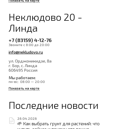
Показать на карте
Неклюдово 20 -
Линда
+7 (83159) 4-12-76
Звоните с 8:00 до 20:00
info@nekludovo.ru
ул. Орджоникидзе, 8а
г. Бор, с. Линда
606495
Россия
Мы работаем:
пн-вс:
08:00 — 20:00
Показать на карте
Последние новости
26.04.2026
🌱 Как выбрать грунт для растений: что
купить сейчас и почему это важно