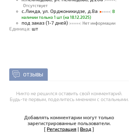
Отсутствует
с.Линда, ул. Орджоникидзе, д.8а
В
наличии только 1 шт (на 18.12.2025)
под заказ (1-7 дней)
Нет информации
Единица
:
шт
ОТЗЫВЫ
Никто не решился оставить свой комментарий.
Будь-те первым, поделитесь мнением с остальными.
Добавлять комментарии могут только
зарегистрированные пользователи.
[
Регистрация
|
Вход
]