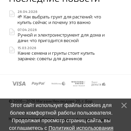
26.04.2026
🌱 Как выбрать грунт для растений: что
купить сейчас и почему это важно
07.04.2026
Ручной и электроинструмент для дома и
дачи: что пригодится весной
15.03.2026
Какие семена и грунты стоит купить
заранее: советы для дачников
© 2006—2026 Магазин Неклюдово 20, г. Бор
Этот сайт использует файлы cookies для
более комфортной работы пользователя.
Нижегородская область.
Соглашение об использовании сайта
Продолжая просмотр страниц сайта, вы
соглашаетесь с
Политикой использования