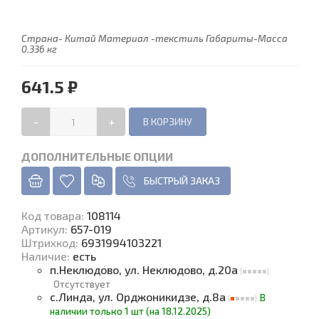
Страна- Китай Материал -текстиль Габариты-Масса
0.336 кг
641.5 ₽
-
+
ДОПОЛНИТЕЛЬНЫЕ ОПЦИИ
БЫСТРЫЙ ЗАКАЗ
Код товара
:
108114
Артикул:
657-019
Штрихкод:
6931994103221
Наличие
:
есть
п.Неклюдово, ул. Неклюдово, д.20а
Отсутствует
с.Линда, ул. Орджоникидзе, д.8а
В
наличии только 1 шт (на 18.12.2025)