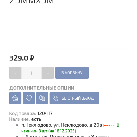
329.0 ₽
-
+
ДОПОЛНИТЕЛЬНЫЕ ОПЦИИ
БЫСТРЫЙ ЗАКАЗ
Код товара
:
120417
Наличие
:
есть
п.Неклюдово, ул. Неклюдово, д.20а
В
наличии 3 шт (на 18.12.2025)
с.Линда, ул. Орджоникидзе, д.8а