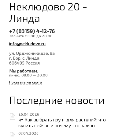
Неклюдово 20 -
Линда
+7 (83159) 4-12-76
Звоните с 8:00 до 20:00
info@nekludovo.ru
ул. Орджоникидзе, 8а
г. Бор, с. Линда
606495
Россия
Мы работаем:
пн-вс:
08:00 — 20:00
Показать на карте
Последние новости
26.04.2026
🌱 Как выбрать грунт для растений: что
купить сейчас и почему это важно
07.04.2026