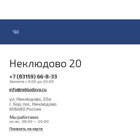
Неклюдово 20
+7 (83159) 66-8-33
Звоните с 8:00 до 20:00
info@nekludovo.ru
ул. Неклюдово, 20а
г. Бор, пос. Неклюдово
606460
Россия
Мы работаем:
пн-вс:
08:00 — 20:00
Показать на карте