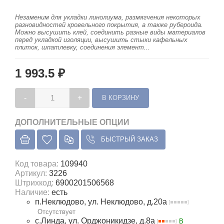
Незаменим для укладки линолиума, размягчения некоторых
разновидностей кровельного покрытия, а также рубероида.
Можно высушить клей, соединить разные виды материалов
перед укладкой изоляции, высушить стыки кафельных
плиток, шпатлевку, соединения элемент...
1 993.5 ₽
-
+
ДОПОЛНИТЕЛЬНЫЕ ОПЦИИ
БЫСТРЫЙ ЗАКАЗ
Код товара
:
109940
Артикул:
3226
Штрихкод:
6900201506568
Наличие
:
есть
п.Неклюдово, ул. Неклюдово, д.20а
Отсутствует
с.Линда, ул. Орджоникидзе, д.8а
В