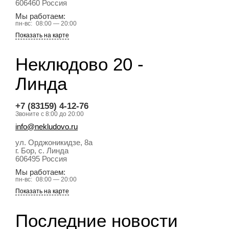
606460
Россия
Мы работаем:
пн-вс:
08:00 — 20:00
Показать на карте
Неклюдово 20 -
Линда
+7 (83159) 4-12-76
Звоните с 8:00 до 20:00
info@nekludovo.ru
ул. Орджоникидзе, 8а
г. Бор, с. Линда
606495
Россия
Мы работаем:
пн-вс:
08:00 — 20:00
Показать на карте
Последние новости