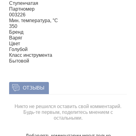
Ступенчатая
Партномер
003226
Мин. температура, °С
350
Бренд
Варяг
Цвет
Голубой
Класс инструмента
Бытовой
ОТЗЫВЫ
Никто не решился оставить свой комментарий.
Будь-те первым, поделитесь мнением с
остальными.
Добавлять комментарии могут только