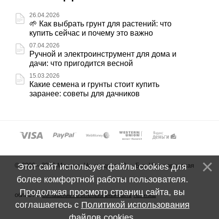
26.04.2026
🌱 Как выбрать грунт для растений: что
купить сейчас и почему это важно
07.04.2026
Ручной и электроинструмент для дома и
дачи: что пригодится весной
15.03.2026
Какие семена и грунты стоит купить
заранее: советы для дачников
© 2006—2026 Магазин Неклюдово 20, г. Бор Нижегородская
Этот сайт использует файлы cookies для
более комфортной работы пользователя.
Продолжая просмотр страниц сайта, вы
область.
Соглашение об использовании сайта
Политика
соглашаетесь с
Политикой использования
файлов cookies
.