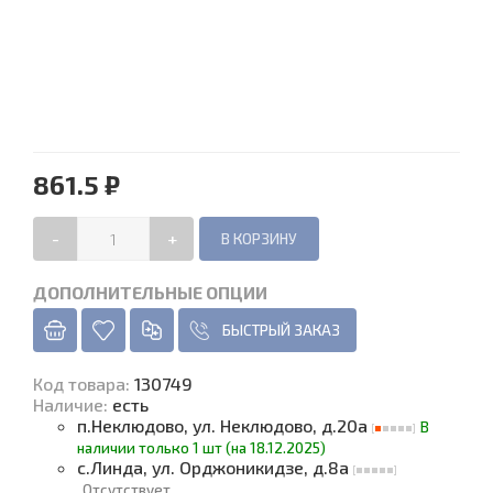
861.5 ₽
-
+
ДОПОЛНИТЕЛЬНЫЕ ОПЦИИ
БЫСТРЫЙ ЗАКАЗ
Код товара
:
130749
Наличие
:
есть
п.Неклюдово, ул. Неклюдово, д.20а
В
наличии только 1 шт (на 18.12.2025)
с.Линда, ул. Орджоникидзе, д.8а
Отсутствует