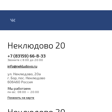
Неклюдово 20
+7 (83159) 66-8-33
Звоните с 8:00 до 20:00
info@nekludovo.ru
ул. Неклюдово, 20а
г. Бор, пос. Неклюдово
606460
Россия
Мы работаем:
пн-вс:
08:00 — 20:00
Показать на карте
Неклюдово 20 -