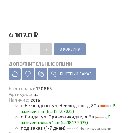
4 107.0 ₽
-
+
ДОПОЛНИТЕЛЬНЫЕ ОПЦИИ
БЫСТРЫЙ ЗАКАЗ
Код товара
:
130865
Артикул:
5153
Наличие
:
есть
п.Неклюдово, ул. Неклюдово, д.20а
В
наличии 2 шт (на 18.12.2025)
с.Линда, ул. Орджоникидзе, д.8а
В
наличии только 1 шт (на 18.12.2025)
под заказ (1-7 дней)
Нет информации