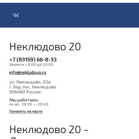
Неклюдово 20
+7 (83159) 66-8-33
Звоните с 8:00 до 20:00
info@nekludovo.ru
ул. Неклюдово, 20а
г. Бор, пос. Неклюдово
606460
Россия
Мы работаем:
пн-вс:
08:00 — 20:00
Показать на карте
Неклюдово 20 -