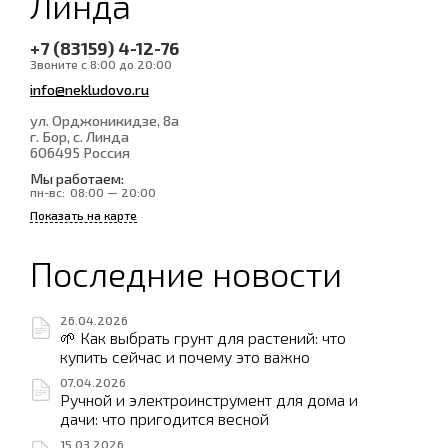
Линда
+7 (83159) 4-12-76
Звоните с 8:00 до 20:00
info@nekludovo.ru
ул. Орджоникидзе, 8а
г. Бор, с. Линда
606495
Россия
Мы работаем:
пн-вс:
08:00 — 20:00
Показать на карте
Последние новости
26.04.2026
🌱 Как выбрать грунт для растений: что
купить сейчас и почему это важно
07.04.2026
Ручной и электроинструмент для дома и
дачи: что пригодится весной
15.03.2026