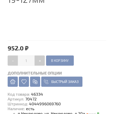
952.0 ₽
-
+
ДОПОЛНИТЕЛЬНЫЕ ОПЦИИ
БЫСТРЫЙ ЗАКАЗ
Код товара
:
46334
Артикул:
70472
Штрихкод:
4044996069760
Наличие
:
есть
п.Неклюдово, ул. Неклюдово, д.20а
В