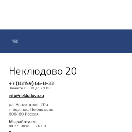
Неклюдово 20
+7 (83159) 66-8-33
Звоните с 8:00 до 20:00
info@nekludovo.ru
ул. Неклюдово, 20а
г. Бор, пос. Неклюдово
606460
Россия
Мы работаем:
пн-вс:
08:00 — 20:00