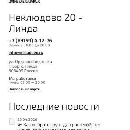
Показать на карте
Неклюдово 20 -
Линда
+7 (83159) 4-12-76
Звоните с 8:00 до 20:00
info@nekludovo.ru
ул. Орджоникидзе, 8а
г. Бор, с. Линда
606495
Россия
Мы работаем:
пн-вс:
08:00 — 20:00
Показать на карте
Последние новости
26.04.2026
🌱 Как выбрать грунт для растений: что
купить сейчас и почему это важно