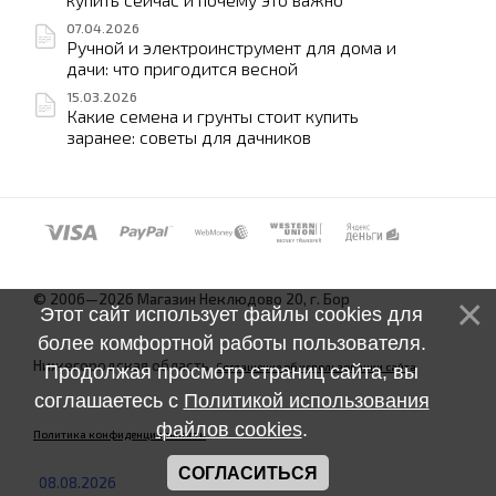
07.04.2026
Ручной и электроинструмент для дома и
дачи: что пригодится весной
15.03.2026
Какие семена и грунты стоит купить
заранее: советы для дачников
© 2006—2026 Магазин Неклюдово 20, г. Бор
Этот сайт использует файлы cookies для
более комфортной работы пользователя.
Нижегородская область.
Соглашение об использовании сайта
Продолжая просмотр страниц сайта, вы
соглашаетесь с
Политикой использования
файлов cookies
.
Политика конфиденциальности
СОГЛАСИТЬСЯ
08.08.2026