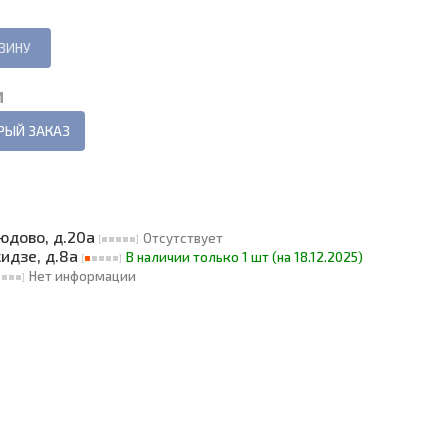
И
РЫЙ ЗАКАЗ
людово, д.20а
Отсутствует
кидзе, д.8а
В наличии только 1 шт (на 18.12.2025)
Нет информации