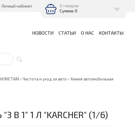
0 товаров
Личный кабинет
Сумма: 0
НОВОСТИ
СТАТЬИ
О НАС
КОНТАКТЫ
БИЛИСТАМ
»
Чистота и уход за авто
»
Химия автомобильная
 В 1" 1 Л "KARCHER" (1/6)