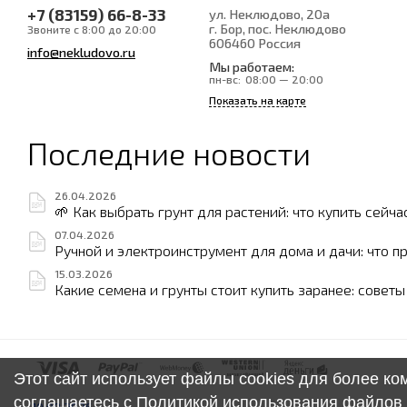
+7 (83159) 66-8-33
ул. Неклюдово, 20а
г. Бор, пос. Неклюдово
Звоните с 8:00 до 20:00
606460
Россия
info@nekludovo.ru
Мы работаем:
пн-вс:
08:00 — 20:00
Показать на карте
Последние новости
26.04.2026
🌱 Как выбрать грунт для растений: что купить сейча
07.04.2026
Ручной и электроинструмент для дома и дачи: что п
15.03.2026
Какие семена и грунты стоит купить заранее: совет
Этот сайт использует файлы cookies для более к
соглашаетесь с
Политикой использования файлов 