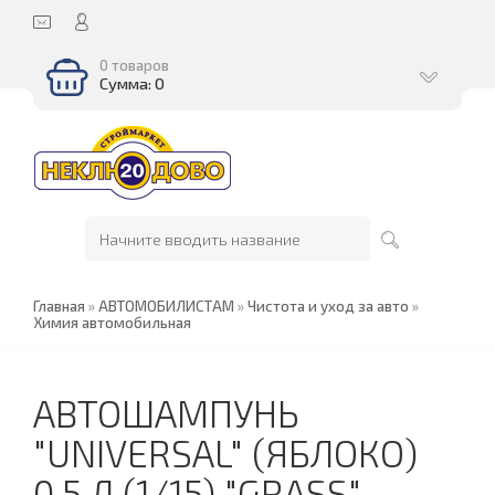
0 товаров
Сумма: 0
Главная
»
АВТОМОБИЛИСТАМ
»
Чистота и уход за авто
»
Химия автомобильная
АВТОШАМПУНЬ
"UNIVERSAL" (ЯБЛОКО)
0,5 Л (1/15) "GRASS"