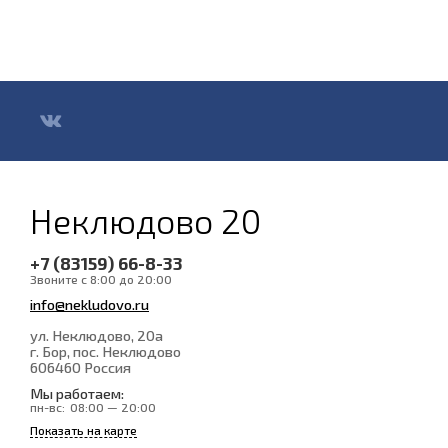
Неклюдово 20
+7 (83159) 66-8-33
Звоните с 8:00 до 20:00
info@nekludovo.ru
ул. Неклюдово, 20а
г. Бор, пос. Неклюдово
606460
Россия
Мы работаем:
пн-вс:
08:00 — 20:00
Показать на карте