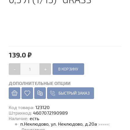
139.0 ₽
-
+
ДОПОЛНИТЕЛЬНЫЕ ОПЦИИ
БЫСТРЫЙ ЗАКАЗ
Код товара
:
123120
Штрихкод:
4607072190989
Наличие
:
есть
п.Неклюдово, ул. Неклюдово, д.20а
Отсутствует