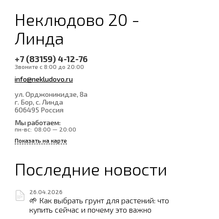
Неклюдово 20 -
Линда
+7 (83159) 4-12-76
Звоните с 8:00 до 20:00
info@nekludovo.ru
ул. Орджоникидзе, 8а
г. Бор, с. Линда
606495
Россия
Мы работаем:
пн-вс:
08:00 — 20:00
Показать на карте
Последние новости
26.04.2026
🌱 Как выбрать грунт для растений: что
купить сейчас и почему это важно