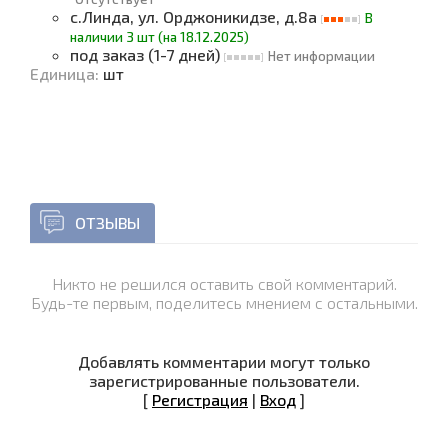
с.Линда, ул. Орджоникидзе, д.8а
В
наличии 3 шт (на 18.12.2025)
под заказ (1-7 дней)
Нет информации
Единица
:
шт
ОТЗЫВЫ
Никто не решился оставить свой комментарий.
Будь-те первым, поделитесь мнением с остальными.
Добавлять комментарии могут только
зарегистрированные пользователи.
[
Регистрация
|
Вход
]