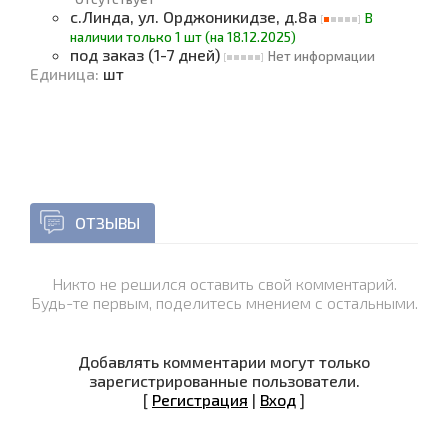
с.Линда, ул. Орджоникидзе, д.8а
В
наличии только 1 шт (на 18.12.2025)
под заказ (1-7 дней)
Нет информации
Единица
:
шт
ОТЗЫВЫ
Никто не решился оставить свой комментарий.
Будь-те первым, поделитесь мнением с остальными.
Добавлять комментарии могут только
зарегистрированные пользователи.
[
Регистрация
|
Вход
]