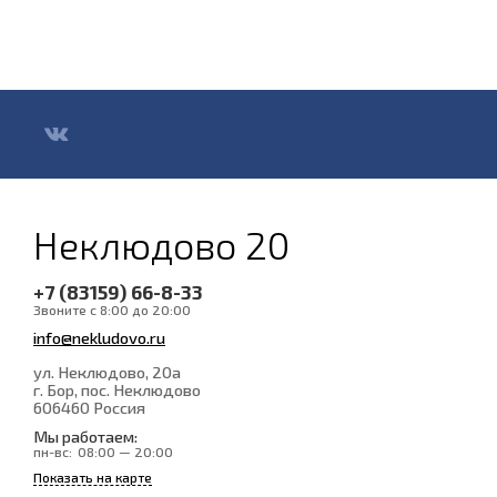
Неклюдово 20
+7 (83159) 66-8-33
Звоните с 8:00 до 20:00
info@nekludovo.ru
ул. Неклюдово, 20а
г. Бор, пос. Неклюдово
606460
Россия
Мы работаем:
пн-вс:
08:00 — 20:00
Показать на карте