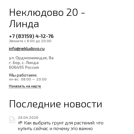
Неклюдово 20 -
Линда
+7 (83159) 4-12-76
Звоните с 8:00 до 20:00
info@nekludovo.ru
ул. Орджоникидзе, 8а
г. Бор, с. Линда
606495
Россия
Мы работаем:
пн-вс:
08:00 — 20:00
Показать на карте
Последние новости
26.04.2026
🌱 Как выбрать грунт для растений: что
купить сейчас и почему это важно