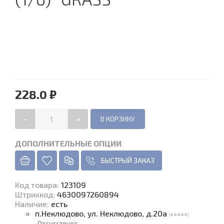
228.0 ₽
-
+
ДОПОЛНИТЕЛЬНЫЕ ОПЦИИ
БЫСТРЫЙ ЗАКАЗ
Код товара
:
123109
Штрихкод:
4630097260894
Наличие
:
есть
п.Неклюдово, ул. Неклюдово, д.20а
Отсутствует