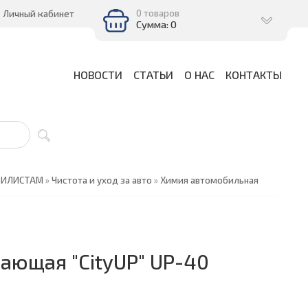
0 товаров
Личный кабинет
Сумма: 0
НОВОСТИ
СТАТЬИ
О НАС
КОНТАКТЫ
БИЛИСТАМ
»
Чистота и уход за авто
»
Химия автомобильная
ающая "CityUP" UP-40