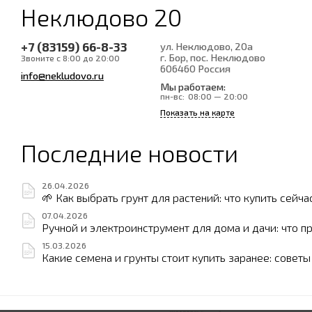
Неклюдово 20
+7 (83159) 66-8-33
ул. Неклюдово, 20а
г. Бор, пос. Неклюдово
Звоните с 8:00 до 20:00
606460
Россия
info@nekludovo.ru
Мы работаем:
пн-вс:
08:00 — 20:00
Показать на карте
Последние новости
26.04.2026
🌱 Как выбрать грунт для растений: что купить сейча
07.04.2026
Ручной и электроинструмент для дома и дачи: что п
15.03.2026
Какие семена и грунты стоит купить заранее: совет