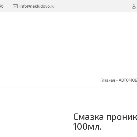
76
info@nekludovo.ru
Главная
»
АВТОМО
Смазка проник
100мл.