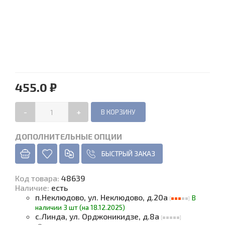
455.0 ₽
-
+
ДОПОЛНИТЕЛЬНЫЕ ОПЦИИ
БЫСТРЫЙ ЗАКАЗ
Код товара
:
48639
Наличие
:
есть
п.Неклюдово, ул. Неклюдово, д.20а
В
наличии 3 шт (на 18.12.2025)
с.Линда, ул. Орджоникидзе, д.8а