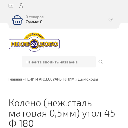
0 товаров
Сумма: 0
Главная
»
ПЕЧИ И АКСЕССУАРЫ К НИМ
»
Дымоходы
Колено (неж.сталь
матовая 0,5мм) угол 45
Ф 180