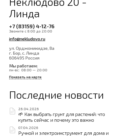
Неклюдово 20 -
Линда
+7 (83159) 4-12-76
Звоните с 8:00 до 20:00
info@nekludovo.ru
ул. Орджоникидзе, 8а
г. Бор, с. Линда
606495
Россия
Мы работаем:
пн-вс:
08:00 — 20:00
Показать на карте
Последние новости
26.04.2026
🌱 Как выбрать грунт для растений: что
купить сейчас и почему это важно
07.04.2026
Ручной и электроинструмент для дома и