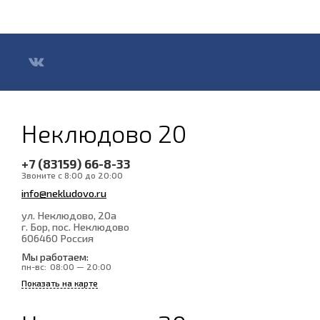
Неклюдово 20
+7 (83159) 66-8-33
Звоните с 8:00 до 20:00
info@nekludovo.ru
ул. Неклюдово, 20а
г. Бор, пос. Неклюдово
606460
Россия
Мы работаем:
пн-вс:
08:00 — 20:00
Показать на карте