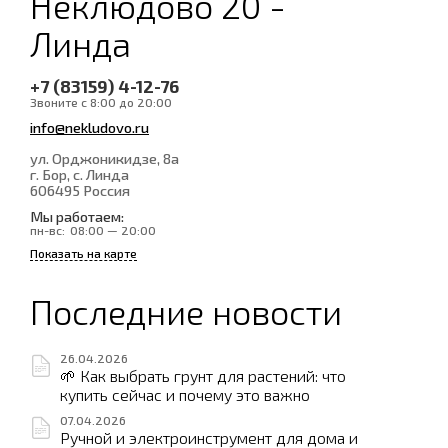
Неклюдово 20 -
Линда
+7 (83159) 4-12-76
Звоните с 8:00 до 20:00
info@nekludovo.ru
ул. Орджоникидзе, 8а
г. Бор, с. Линда
606495
Россия
Мы работаем:
пн-вс:
08:00 — 20:00
Показать на карте
Последние новости
26.04.2026
🌱 Как выбрать грунт для растений: что
купить сейчас и почему это важно
07.04.2026
Ручной и электроинструмент для дома и