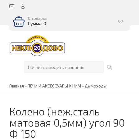
0 товаров
Сумма: 0
Главная
»
ПЕЧИ И АКСЕССУАРЫ К НИМ
»
Дымоходы
Колено (неж.сталь
матовая 0,5мм) угол 90
Ф 150