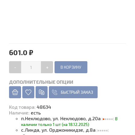
601.0 ₽
-
+
ДОПОЛНИТЕЛЬНЫЕ ОПЦИИ
БЫСТРЫЙ ЗАКАЗ
Код товара
:
48634
Наличие
:
есть
п.Неклюдово, ул. Неклюдово, д.20а
В
наличии только 1 шт (на 18.12.2025)
с.Линда, ул. Орджоникидзе, д.8а