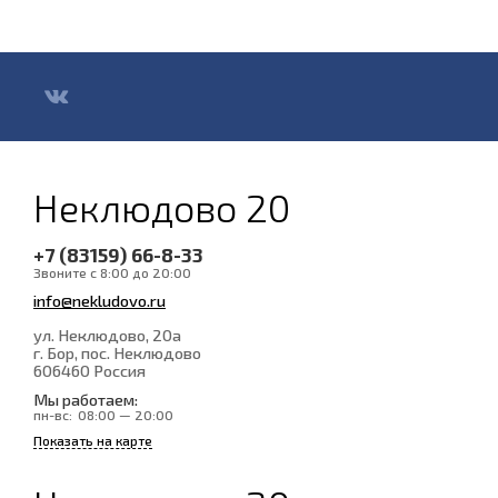
Неклюдово 20
+7 (83159) 66-8-33
Звоните с 8:00 до 20:00
info@nekludovo.ru
ул. Неклюдово, 20а
г. Бор, пос. Неклюдово
606460
Россия
Мы работаем:
пн-вс:
08:00 — 20:00
Показать на карте