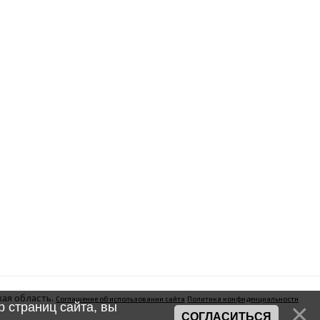
ая область.
Соглашение об использовании сайта
Политика конфиденциальности
 страниц сайта, вы
СОГЛАСИТЬСЯ