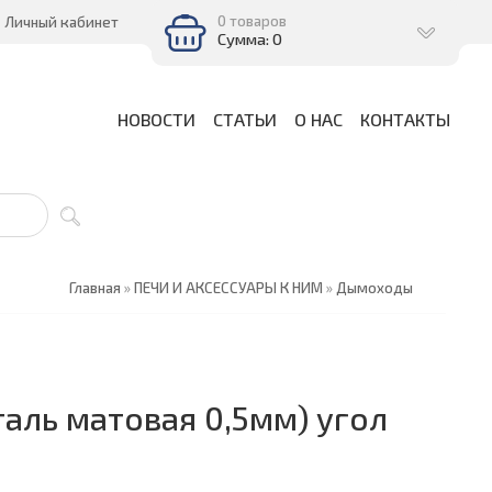
0 товаров
Личный кабинет
Сумма: 0
НОВОСТИ
СТАТЬИ
О НАС
КОНТАКТЫ
Главная
»
ПЕЧИ И АКСЕССУАРЫ К НИМ
»
Дымоходы
таль матовая 0,5мм) угол