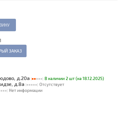
И
РЫЙ ЗАКАЗ
людово, д.20а
В наличии 2 шт (на 18.12.2025)
кидзе, д.8а
Отсутствует
Нет информации