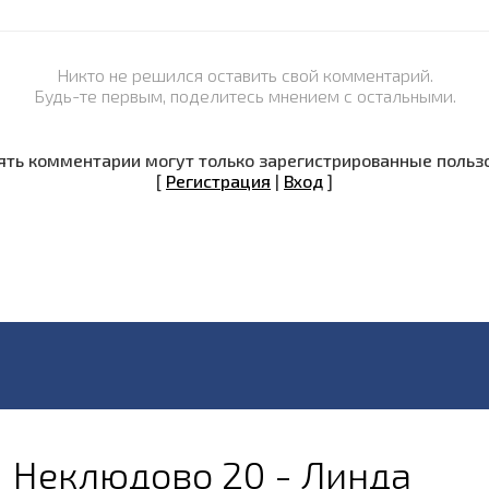
Никто не решился оставить свой комментарий.
Будь-те первым, поделитесь мнением с остальными.
ть комментарии могут только зарегистрированные польз
[
Регистрация
|
Вход
]
Неклюдово 20 - Линда