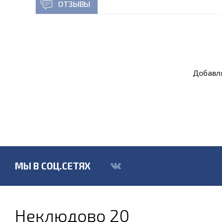
ОТЗЫВЫ
Добавля
МЫ В СОЦ.СЕТЯХ
Неклюдово 20