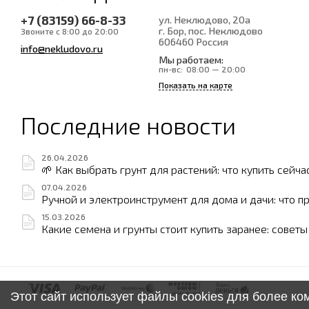
+7 (83159) 66-8-33
ул. Неклюдово, 20а
г. Бор, пос. Неклюдово
Звоните с 8:00 до 20:00
606460
Россия
info@nekludovo.ru
Мы работаем:
пн-вс:
08:00 — 20:00
Показать на карте
Последние новости
26.04.2026
🌱 Как выбрать грунт для растений: что купить сейча
07.04.2026
Ручной и электроинструмент для дома и дачи: что п
15.03.2026
Какие семена и грунты стоит купить заранее: совет
Этот сайт использует файлы cookies для более к