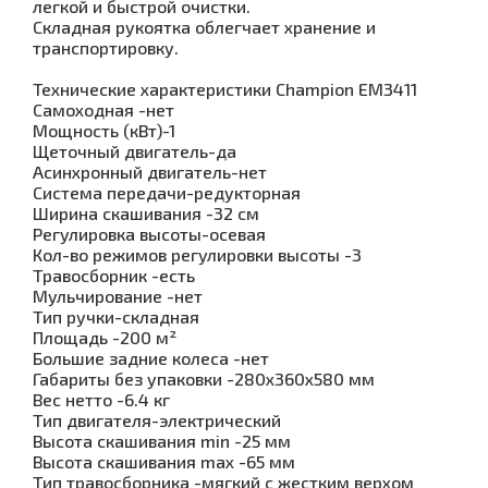
легкой и быстрой очистки.
Складная рукоятка облегчает хранение и
транспортировку.
Технические характеристики Champion EM3411
Самоходная -нет
Мощность (кВт)-1
Щеточный двигатель-да
Асинхронный двигатель-нет
Система передачи-редукторная
Ширина скашивания -32 см
Регулировка высоты-осевая
Кол-во режимов регулировки высоты -3
Травосборник -есть
Мульчирование -нет
Тип ручки-складная
Площадь -200 м²
Большие задние колеса -нет
Габариты без упаковки -280х360х580 мм
Вес нетто -6.4 кг
Тип двигателя-электрический
Высота скашивания min -25 мм
Высота скашивания max -65 мм
Тип травосборника -мягкий с жестким верхом