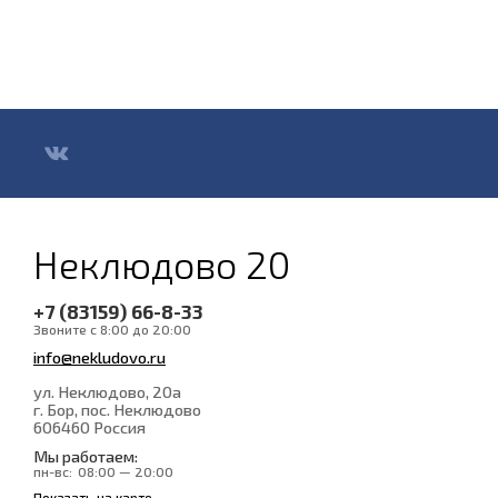
Неклюдово 20
+7 (83159) 66-8-33
Звоните с 8:00 до 20:00
info@nekludovo.ru
ул. Неклюдово, 20а
г. Бор, пос. Неклюдово
606460
Россия
Мы работаем:
пн-вс:
08:00 — 20:00
Показать на карте