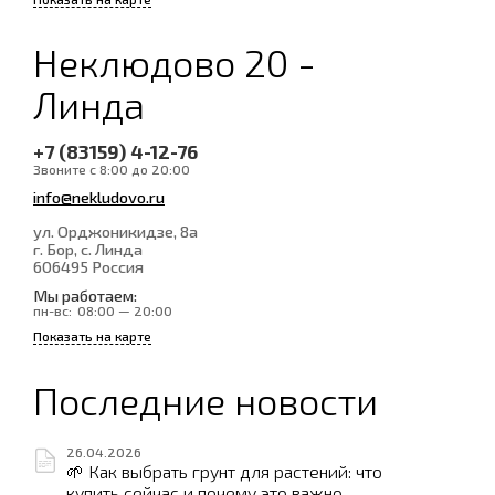
Неклюдово 20 -
Линда
+7 (83159) 4-12-76
Звоните с 8:00 до 20:00
info@nekludovo.ru
ул. Орджоникидзе, 8а
г. Бор, с. Линда
606495
Россия
Мы работаем:
пн-вс:
08:00 — 20:00
Показать на карте
Последние новости
26.04.2026
🌱 Как выбрать грунт для растений: что
купить сейчас и почему это важно