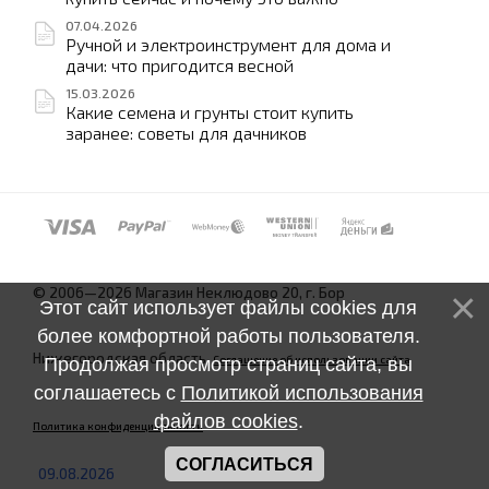
07.04.2026
Ручной и электроинструмент для дома и
дачи: что пригодится весной
15.03.2026
Какие семена и грунты стоит купить
заранее: советы для дачников
© 2006—2026 Магазин Неклюдово 20, г. Бор
Этот сайт использует файлы cookies для
более комфортной работы пользователя.
Нижегородская область.
Соглашение об использовании сайта
Продолжая просмотр страниц сайта, вы
соглашаетесь с
Политикой использования
файлов cookies
.
Политика конфиденциальности
СОГЛАСИТЬСЯ
09.08.2026