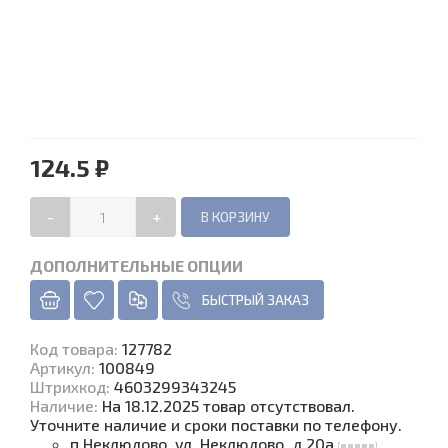
124.5 ₽
-
+
ДОПОЛНИТЕЛЬНЫЕ ОПЦИИ
БЫСТРЫЙ ЗАКАЗ
Код товара
:
127782
Артикул:
100849
Штрихкод:
4603299343245
Наличие
:
На 18.12.2025 товар отсутствовал.
Уточните наличие и сроки поставки по телефону.
п.Неклюдово, ул. Неклюдово, д.20а