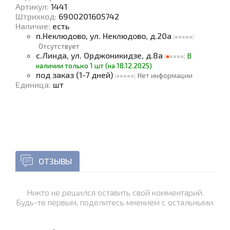
Артикул:
1441
Штрихкод:
6900201605742
Наличие
:
есть
п.Неклюдово, ул. Неклюдово, д.20а
Отсутствует
с.Линда, ул. Орджоникидзе, д.8а
В
наличии только 1 шт (на 18.12.2025)
под заказ (1-7 дней)
Нет информации
Единица
:
шт
ОТЗЫВЫ
Никто не решился оставить свой комментарий.
Будь-те первым, поделитесь мнением с остальными.