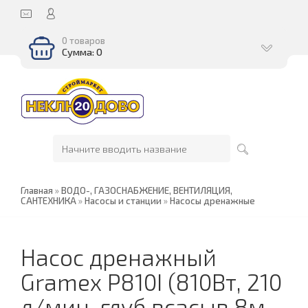
0 товаров
Сумма: 0
Главная
»
ВОДО-, ГАЗОСНАБЖЕНИЕ, ВЕНТИЛЯЦИЯ,
САНТЕХНИКА
»
Насосы и станции
»
Насосы дренажные
Насос дренажный
Gramex P810I (810Вт, 210
л/мин, глуб всасыв 8м,