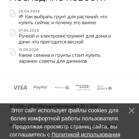
26.04.2026
🌱 Как выбрать грунт для растений: что
купить сейчас и почему это важно
07.04.2026
Ручной и электроинструмент для дома и
дачи: что пригодится весной
15.03.2026
Какие семена и грунты стоит купить
заранее: советы для дачников
© 2006—2026 Магазин Неклюдово 20, г. Бор
Этот сайт использует файлы cookies для
более комфортной работы пользователя.
Нижегородская область.
Соглашение об использовании сайта
Продолжая просмотр страниц сайта, вы
соглашаетесь с
Политикой использования