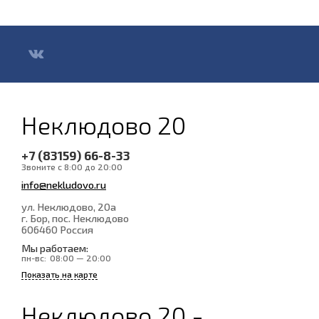
Неклюдово 20
+7 (83159) 66-8-33
Звоните с 8:00 до 20:00
info@nekludovo.ru
ул. Неклюдово, 20а
г. Бор, пос. Неклюдово
606460
Россия
Мы работаем:
пн-вс:
08:00 — 20:00
Показать на карте
Неклюдово 20 -