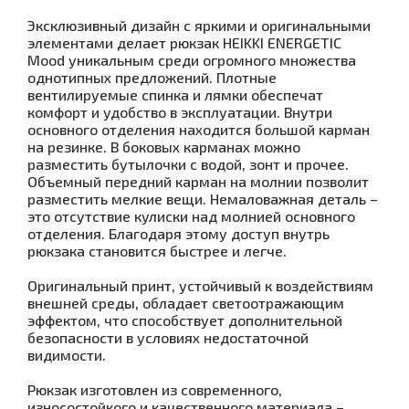
Эксклюзивный дизайн с яркими и оригинальными
элементами делает рюкзак HEIKKI ENERGETIC
Mood уникальным среди огромного множества
однотипных предложений. Плотные
вентилируемые спинка и лямки обеспечат
комфорт и удобство в эксплуатации. Внутри
основного отделения находится большой карман
на резинке. В боковых карманах можно
разместить бутылочки с водой, зонт и прочее.
Объемный передний карман на молнии позволит
разместить мелкие вещи. Немаловажная деталь –
это отсутствие кулиски над молнией основного
отделения. Благодаря этому доступ внутрь
рюкзака становится быстрее и легче.
Оригинальный принт, устойчивый к воздействиям
внешней среды, обладает светоотражающим
эффектом, что способствует дополнительной
безопасности в условиях недостаточной
видимости.
Рюкзак изготовлен из современного,
износостойкого и качественного материала –