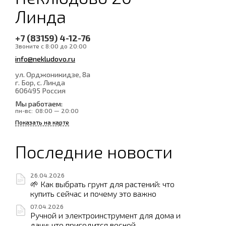
Линда
+7 (83159) 4-12-76
Звоните с 8:00 до 20:00
info@nekludovo.ru
ул. Орджоникидзе, 8а
г. Бор, с. Линда
606495
Россия
Мы работаем:
пн-вс:
08:00 — 20:00
Показать на карте
Последние новости
26.04.2026
🌱 Как выбрать грунт для растений: что
купить сейчас и почему это важно
07.04.2026
Ручной и электроинструмент для дома и
дачи: что пригодится весной