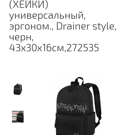
(ХЕЙКИ)
универсальный,
эргоном., Drainer style,
черн,
43х30х16см,272535