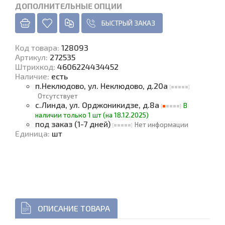
ДОПОЛНИТЕЛЬНЫЕ ОПЦИИ
БЫСТРЫЙ ЗАКАЗ
Код товара
:
128093
Артикул:
272535
Штрихкод:
4606224434452
Наличие
:
есть
п.Неклюдово, ул. Неклюдово, д.20а
Отсутствует
с.Линда, ул. Орджоникидзе, д.8а
В
наличии только 1 шт (на 18.12.2025)
под заказ (1-7 дней)
Нет информации
Единица
:
шт
ОПИСАНИЕ ТОВАРА