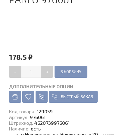
178.5 ₽
-
+
ДОПОЛНИТЕЛЬНЫЕ ОПЦИИ
БЫСТРЫЙ ЗАКАЗ
Код товара
:
129059
Артикул:
976061
Штрихкод:
4620739976061
Наличие
:
есть
п.Неклюдово, ул. Неклюдово, д.20а