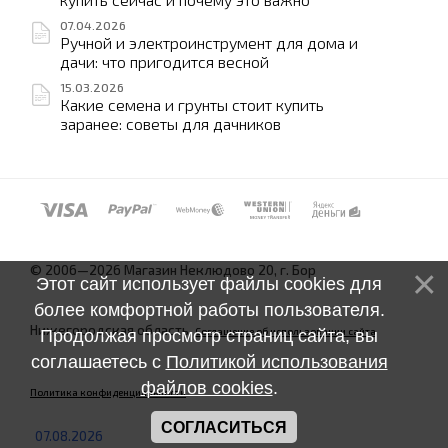
07.04.2026
Ручной и электроинструмент для дома и
дачи: что пригодится весной
15.03.2026
Какие семена и грунты стоит купить
заранее: советы для дачников
© 2006—2026 Магазин Неклюдово 20, г. Бор
Этот сайт использует файлы cookies для
более комфортной работы пользователя.
Нижегородская область.
Соглашение об использовании сайта
Продолжая просмотр страниц сайта, вы
соглашаетесь с
Политикой использования
файлов cookies
.
Политика конфиденциальности
СОГЛАСИТЬСЯ
07.08.2026