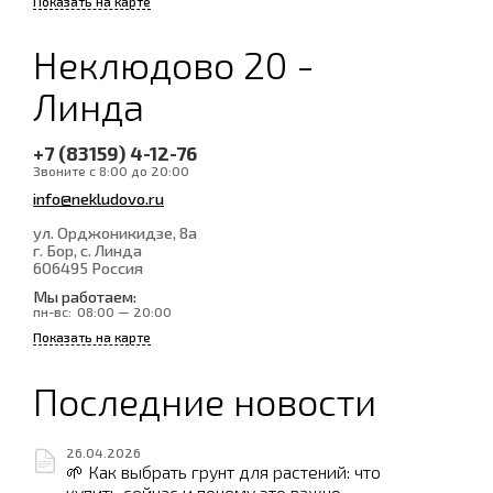
Показать на карте
Неклюдово 20 -
Линда
+7 (83159) 4-12-76
Звоните с 8:00 до 20:00
info@nekludovo.ru
ул. Орджоникидзе, 8а
г. Бор, с. Линда
606495
Россия
Мы работаем:
пн-вс:
08:00 — 20:00
Показать на карте
Последние новости
26.04.2026
🌱 Как выбрать грунт для растений: что
купить сейчас и почему это важно