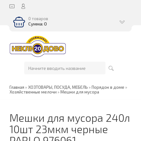
0 товаров
Сумма: 0
Главная
»
ХОЗТОВАРЫ, ПОСУДА, МЕБЕЛЬ
»
Порядок в доме
»
Хозяйственные мелочи
»
Мешки для мусора
Мешки для мусора 240л
10шт 23мкм черные
PARLO 976061