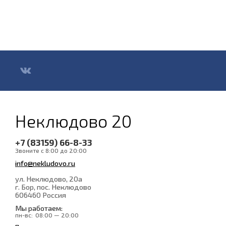
Неклюдово 20
+7 (83159) 66-8-33
Звоните с 8:00 до 20:00
info@nekludovo.ru
ул. Неклюдово, 20а
г. Бор, пос. Неклюдово
606460
Россия
Мы работаем:
пн-вс:
08:00 — 20:00