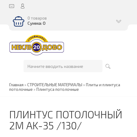
0 товаров
Сумма: 0
Главная
»
СТРОИТЕЛЬНЫЕ МАТЕРИАЛЫ
»
Плиты и плинтуса
потолочные
»
Плинтуса потолочные
ПЛИНТУС ПОТОЛОЧНЫЙ
2М AK-35 /130/