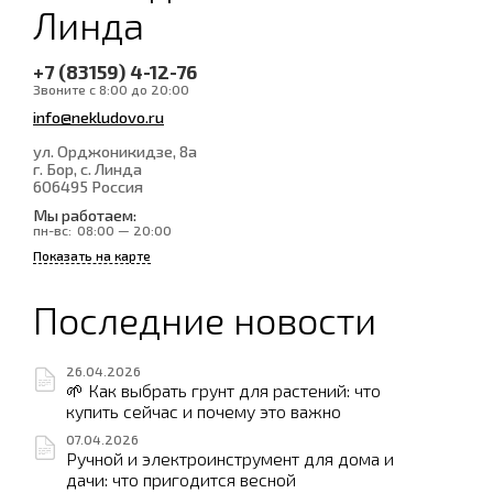
Линда
+7 (83159) 4-12-76
Звоните с 8:00 до 20:00
info@nekludovo.ru
ул. Орджоникидзе, 8а
г. Бор, с. Линда
606495
Россия
Мы работаем:
пн-вс:
08:00 — 20:00
Показать на карте
Последние новости
26.04.2026
🌱 Как выбрать грунт для растений: что
купить сейчас и почему это важно
07.04.2026
Ручной и электроинструмент для дома и
дачи: что пригодится весной