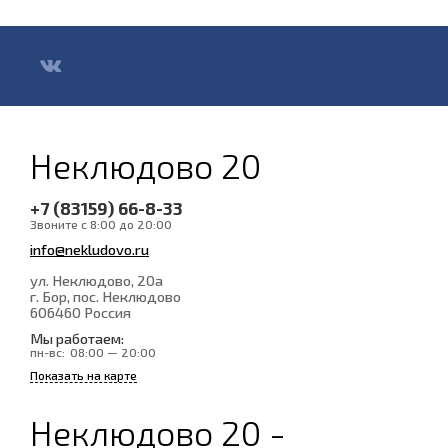
Неклюдово 20
+7 (83159) 66-8-33
Звоните с 8:00 до 20:00
info@nekludovo.ru
ул. Неклюдово, 20а
г. Бор, пос. Неклюдово
606460
Россия
Мы работаем:
пн-вс:
08:00 — 20:00
Показать на карте
Неклюдово 20 -