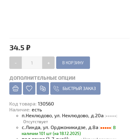
34.5 ₽
-
+
ДОПОЛНИТЕЛЬНЫЕ ОПЦИИ
БЫСТРЫЙ ЗАКАЗ
Код товара
:
130560
Наличие
:
есть
п.Неклюдово, ул. Неклюдово, д.20а
Отсутствует
с.Линда, ул. Орджоникидзе, д.8а
В
наличии 101 шт (на 18.12.2025)
под заказ (1-7 дней)