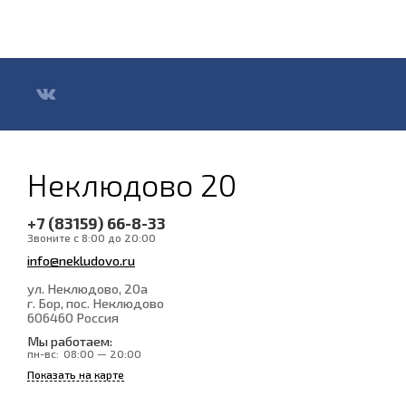
Неклюдово 20
+7 (83159) 66-8-33
Звоните с 8:00 до 20:00
info@nekludovo.ru
ул. Неклюдово, 20а
г. Бор, пос. Неклюдово
606460
Россия
Мы работаем:
пн-вс:
08:00 — 20:00
Показать на карте