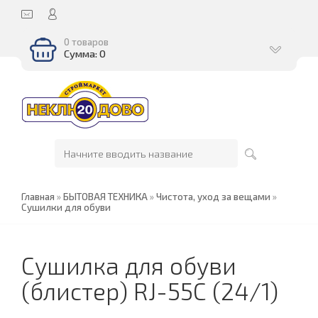
0 товаров
Сумма: 0
Главная
»
БЫТОВАЯ ТЕХНИКА
»
Чистота, уход за вещами
»
Сушилки для обуви
Сушилка для обуви
(блистер) RJ-55С (24/1)