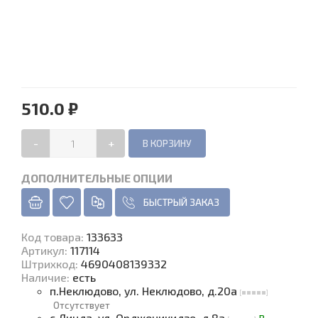
510.0 ₽
-
+
ДОПОЛНИТЕЛЬНЫЕ ОПЦИИ
БЫСТРЫЙ ЗАКАЗ
Код товара
:
133633
Артикул:
117114
Штрихкод:
4690408139332
Наличие
:
есть
п.Неклюдово, ул. Неклюдово, д.20а
Отсутствует
с.Линда, ул. Орджоникидзе, д.8а