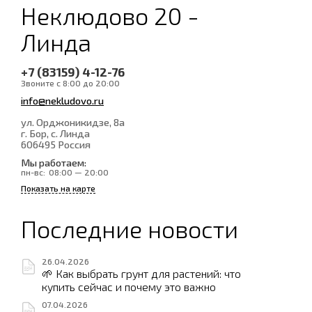
Неклюдово 20 -
Линда
+7 (83159) 4-12-76
Звоните с 8:00 до 20:00
info@nekludovo.ru
ул. Орджоникидзе, 8а
г. Бор, с. Линда
606495
Россия
Мы работаем:
пн-вс:
08:00 — 20:00
Показать на карте
Последние новости
26.04.2026
🌱 Как выбрать грунт для растений: что
купить сейчас и почему это важно
07.04.2026