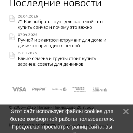
Последние новости
26.04.2026
🌱 Как выбрать грунт для растений: что
купить сейчас и почему это важно
07.04.2026
Ручной и электроинструмент для дома и
дачи: что пригодится весной
15.03.2026
Какие семена и грунты стоит купить
заранее: советы для дачников
© 2006—2026 Магазин Неклюдово 20, г. Бор
Этот сайт использует файлы cookies для
более комфортной работы пользователя.
Нижегородская область.
Соглашение об использовании сайта
Продолжая просмотр страниц сайта, вы