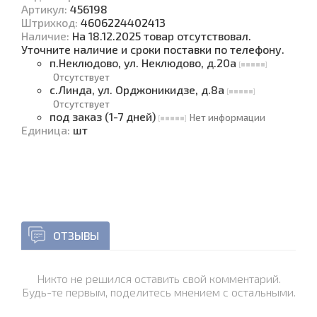
Артикул:
456198
Штрихкод:
4606224402413
Наличие
:
На 18.12.2025 товар отсутствовал.
Уточните наличие и сроки поставки по телефону.
п.Неклюдово, ул. Неклюдово, д.20а
Отсутствует
с.Линда, ул. Орджоникидзе, д.8а
Отсутствует
под заказ (1-7 дней)
Нет информации
Единица
:
шт
ОТЗЫВЫ
Никто не решился оставить свой комментарий.
Будь-те первым, поделитесь мнением с остальными.