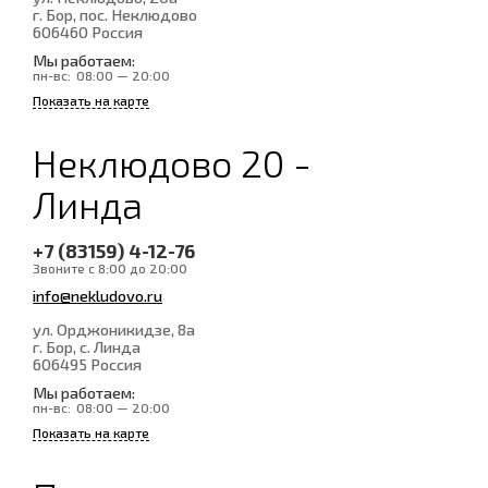
г. Бор, пос. Неклюдово
606460
Россия
Мы работаем:
пн-вс:
08:00 — 20:00
Показать на карте
Неклюдово 20 -
Линда
+7 (83159) 4-12-76
Звоните с 8:00 до 20:00
info@nekludovo.ru
ул. Орджоникидзе, 8а
г. Бор, с. Линда
606495
Россия
Мы работаем:
пн-вс:
08:00 — 20:00
Показать на карте