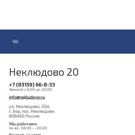
Неклюдово 20
+7 (83159) 66-8-33
Звоните с 8:00 до 20:00
info@nekludovo.ru
ул. Неклюдово, 20а
г. Бор, пос. Неклюдово
606460
Россия
Мы работаем:
пн-вс:
08:00 — 20:00
Показать на карте