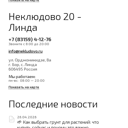
Неклюдово 20 -
Линда
+7 (83159) 4-12-76
Звоните с 8:00 до 20:00
info@nekludovo.ru
ул. Орджоникидзе, 8а
г. Бор, с. Линда
606495
Россия
Мы работаем:
пн-вс:
08:00 — 20:00
Показать на карте
Последние новости
26.04.2026
🌱 Как выбрать грунт для растений: что
купить сейчас и почему это важно