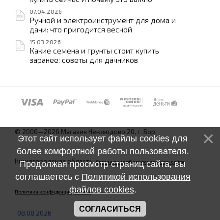
07.04.2026
Ручной и электроинструмент для дома и
дачи: что пригодится весной
15.03.2026
Какие семена и грунты стоит купить
заранее: советы для дачников
© 2006—2026 Магазин Неклюдово 20, г. Бор
Этот сайт использует файлы cookies для
более комфортной работы пользователя.
Нижегородская область.
Соглашение об использовании сайта
Продолжая просмотр страниц сайта, вы
соглашаетесь с
Политикой использования
файлов cookies
.
Политика конфиденциальности
СОГЛАСИТЬСЯ
08.08.2026