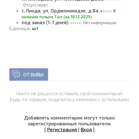
Отсутствует
с.Линда, ул. Орджоникидзе, д.8а
В
наличии только 1 шт (на 18.12.2025)
под заказ (1-7 дней)
Нет информации
Единица
:
шт
ОТЗЫВЫ
Никто не решился оставить свой комментарий.
Будь-те первым, поделитесь мнением с остальными.
Добавлять комментарии могут только
зарегистрированные пользователи.
[
Регистрация
|
Вход
]