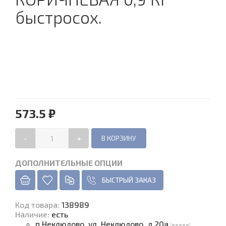
быстросох.
573.5 ₽
-
+
ДОПОЛНИТЕЛЬНЫЕ ОПЦИИ
БЫСТРЫЙ ЗАКАЗ
Код товара
:
138989
Наличие
:
есть
п.Неклюдово, ул. Неклюдово, д.20а