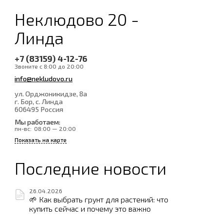
Неклюдово 20 -
Линда
+7 (83159) 4-12-76
Звоните с 8:00 до 20:00
info@nekludovo.ru
ул. Орджоникидзе, 8а
г. Бор, с. Линда
606495
Россия
Мы работаем:
пн-вс:
08:00 — 20:00
Показать на карте
Последние новости
26.04.2026
🌱 Как выбрать грунт для растений: что
купить сейчас и почему это важно