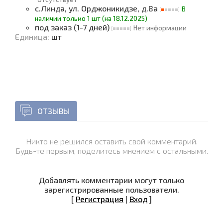
с.Линда, ул. Орджоникидзе, д.8а
В
наличии только 1 шт (на 18.12.2025)
под заказ (1-7 дней)
Нет информации
Единица
:
шт
ОТЗЫВЫ
Никто не решился оставить свой комментарий.
Будь-те первым, поделитесь мнением с остальными.
Добавлять комментарии могут только
зарегистрированные пользователи.
[
Регистрация
|
Вход
]