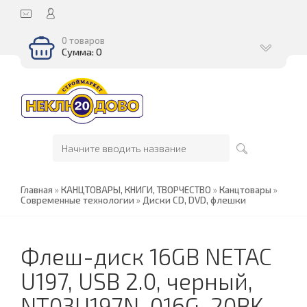
0 товаров
Сумма: 0
Главная
»
КАНЦТОВАРЫ, КНИГИ, ТВОРЧЕСТВО
»
Канцтовары
»
Современные технологии
»
Диски CD, DVD, флешки
Флеш-диск 16GB NETAC
U197, USB 2.0, черный,
NT03U197N-016G-20BK