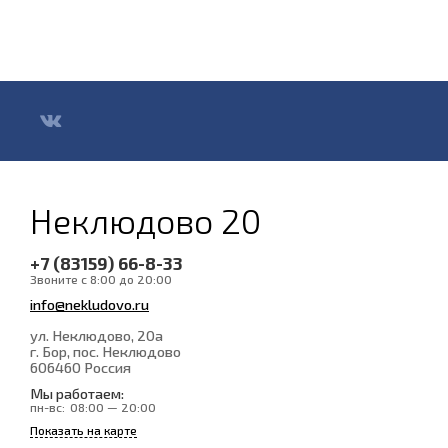
Неклюдово 20
+7 (83159) 66-8-33
Звоните с 8:00 до 20:00
info@nekludovo.ru
ул. Неклюдово, 20а
г. Бор, пос. Неклюдово
606460
Россия
Мы работаем:
пн-вс:
08:00 — 20:00
Показать на карте