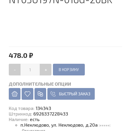
478.0 ₽
-
+
ДОПОЛНИТЕЛЬНЫЕ ОПЦИИ
БЫСТРЫЙ ЗАКАЗ
Код товара
:
134343
Штрихкод:
6926337228433
Наличие
:
есть
п.Неклюдово, ул. Неклюдово, д.20а
Отсутствует