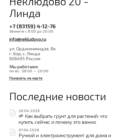
Неклюдово 20 -
Линда
+7 (83159) 4-12-76
Звоните с 8:00 до 20:00
info@nekludovo.ru
ул. Орджоникидзе, 8а
г. Бор, с. Линда
606495
Россия
Мы работаем:
пн-вс:
08:00 — 20:00
Показать на карте
Последние новости
26.04.2026
🌱 Как выбрать грунт для растений: что
купить сейчас и почему это важно
07.04.2026
Ручной и электроинструмент для дома и