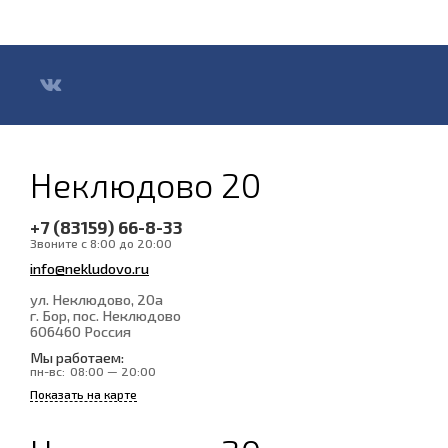
Неклюдово 20
+7 (83159) 66-8-33
Звоните с 8:00 до 20:00
info@nekludovo.ru
ул. Неклюдово, 20а
г. Бор, пос. Неклюдово
606460
Россия
Мы работаем:
пн-вс:
08:00 — 20:00
Показать на карте