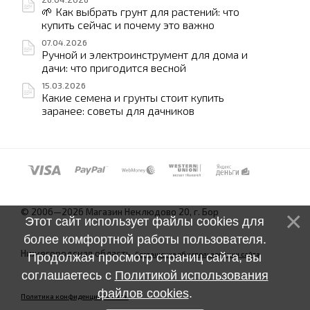
🌱 Как выбрать грунт для растений: что
купить сейчас и почему это важно
07.04.2026
Ручной и электроинструмент для дома и
дачи: что пригодится весной
15.03.2026
Какие семена и грунты стоит купить
заранее: советы для дачников
© 2006—2026 Магазин Неклюдово 20, г. Бор
Этот сайт использует файлы cookies для
более комфортной работы пользователя.
Нижегородская область.
Соглашение об использовании сайта
Продолжая просмотр страниц сайта, вы
соглашаетесь с
Политикой использования
файлов cookies
.
Политика конфиденциальности