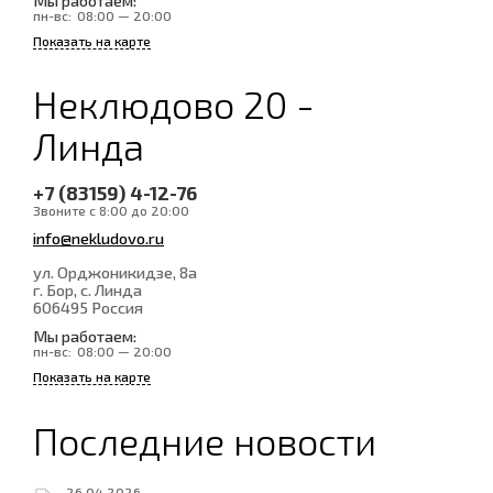
Мы работаем:
пн-вс:
08:00 — 20:00
Показать на карте
Неклюдово 20 -
Линда
+7 (83159) 4-12-76
Звоните с 8:00 до 20:00
info@nekludovo.ru
ул. Орджоникидзе, 8а
г. Бор, с. Линда
606495
Россия
Мы работаем:
пн-вс:
08:00 — 20:00
Показать на карте
Последние новости
26.04.2026