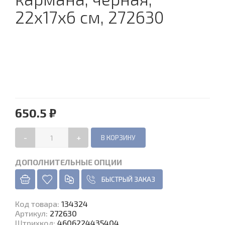
22х17х6 см, 272630
650.5 ₽
-
+
ДОПОЛНИТЕЛЬНЫЕ ОПЦИИ
БЫСТРЫЙ ЗАКАЗ
Код товара
:
134324
Артикул:
272630
Штрихкод:
4606224435404