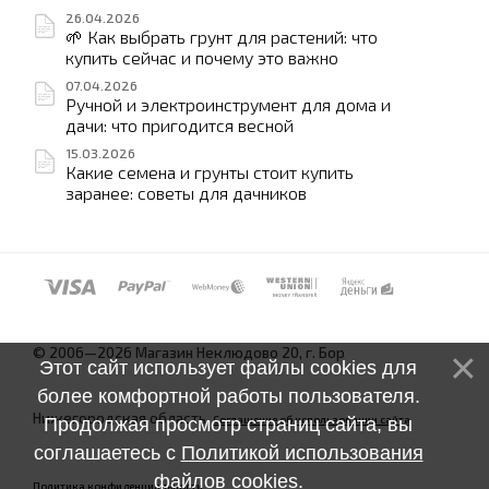
26.04.2026
🌱 Как выбрать грунт для растений: что
купить сейчас и почему это важно
07.04.2026
Ручной и электроинструмент для дома и
дачи: что пригодится весной
15.03.2026
Какие семена и грунты стоит купить
заранее: советы для дачников
© 2006—2026 Магазин Неклюдово 20, г. Бор
Этот сайт использует файлы cookies для
более комфортной работы пользователя.
Нижегородская область.
Соглашение об использовании сайта
Продолжая просмотр страниц сайта, вы
соглашаетесь с
Политикой использования
файлов cookies
.
Политика конфиденциальности