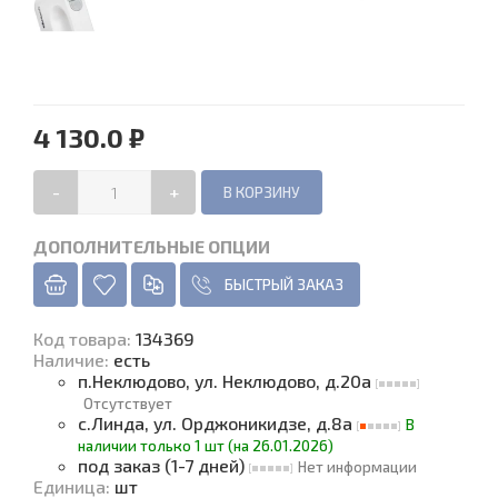
4 130.0 ₽
-
+
ДОПОЛНИТЕЛЬНЫЕ ОПЦИИ
БЫСТРЫЙ ЗАКАЗ
Код товара
:
134369
Наличие
:
есть
п.Неклюдово, ул. Неклюдово, д.20а
Отсутствует
с.Линда, ул. Орджоникидзе, д.8а
В
наличии только 1 шт (на 26.01.2026)
под заказ (1-7 дней)
Нет информации
Единица
:
шт