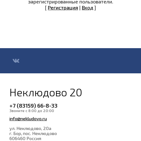
зарегистрированные пользователи.
[
Регистрация
|
Вход
]
Неклюдово 20
+7 (83159) 66-8-33
Звоните с 8:00 до 20:00
info@nekludovo.ru
ул. Неклюдово, 20а
г. Бор, пос. Неклюдово
606460
Россия