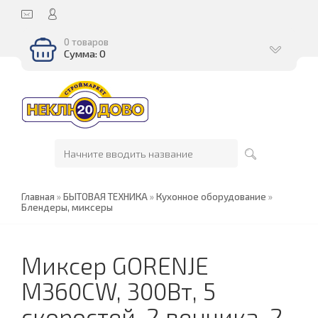
0 товаров
Сумма: 0
Главная
»
БЫТОВАЯ ТЕХНИКА
»
Кухонное оборудование
»
Блендеры, миксеры
Миксер GORENJE
M360CW, 300Вт, 5
скоростей, 2 венчика, 2