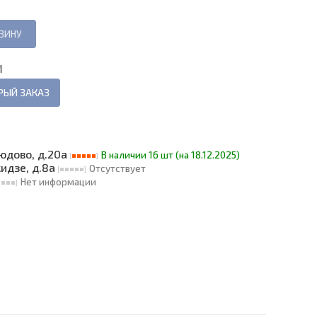
И
РЫЙ ЗАКАЗ
людово, д.20а
В наличии 16 шт (на 18.12.2025)
кидзе, д.8а
Отсутствует
Нет информации