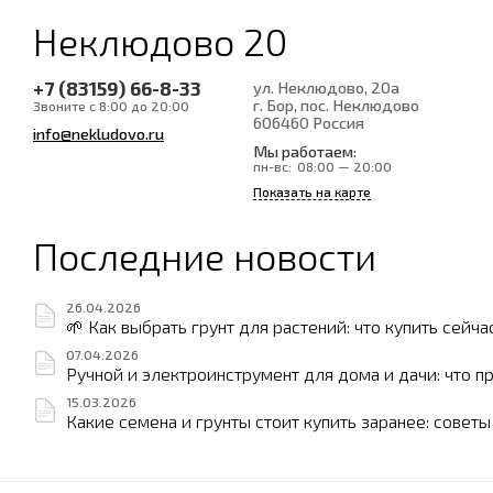
Неклюдово 20
+7 (83159) 66-8-33
ул. Неклюдово, 20а
г. Бор, пос. Неклюдово
Звоните с 8:00 до 20:00
606460
Россия
info@nekludovo.ru
Мы работаем:
пн-вс:
08:00 — 20:00
Показать на карте
Последние новости
26.04.2026
🌱 Как выбрать грунт для растений: что купить сейча
07.04.2026
Ручной и электроинструмент для дома и дачи: что п
15.03.2026
Какие семена и грунты стоит купить заранее: совет