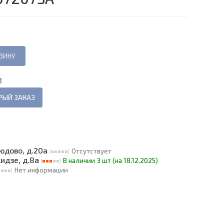
И
РЫЙ ЗАКАЗ
людово, д.20а
Отсутствует
кидзе, д.8а
В наличии 3 шт (на 18.12.2025)
Нет информации