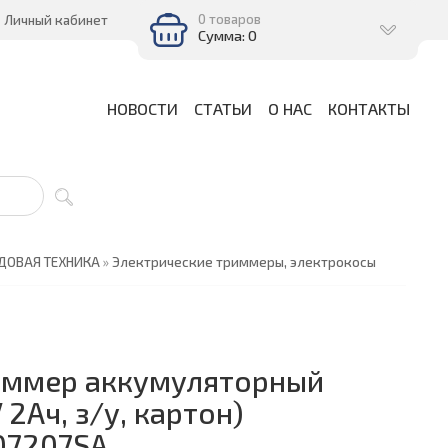
0 товаров
Личный кабинет
Сумма: 0
НОВОСТИ
СТАТЬИ
О НАС
КОНТАКТЫ
ДОВАЯ ТЕХНИКА
»
Электрические триммеры, электрокосы
иммер аккумуляторный
 2Ач, з/у, картон)
07207SA