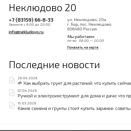
Неклюдово 20
+7 (83159) 66-8-33
ул. Неклюдово, 20а
г. Бор, пос. Неклюдово
Звоните с 8:00 до 20:00
606460
Россия
info@nekludovo.ru
Мы работаем:
пн-вс:
08:00 — 20:00
Показать на карте
Последние новости
26.04.2026
🌱 Как выбрать грунт для растений: что купить сейча
07.04.2026
Ручной и электроинструмент для дома и дачи: что п
15.03.2026
Какие семена и грунты стоит купить заранее: совет