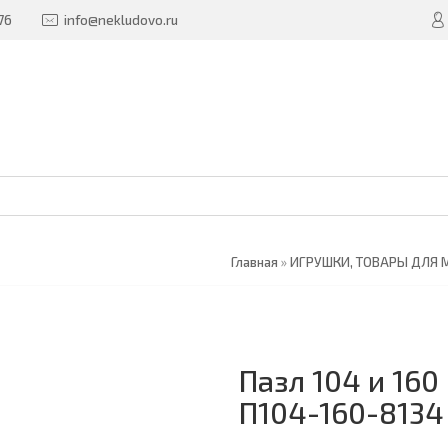
76
info@nekludovo.ru
Главная
»
ИГРУШКИ, ТОВАРЫ ДЛЯ
Пазл 104 и 16
П104-160-8134