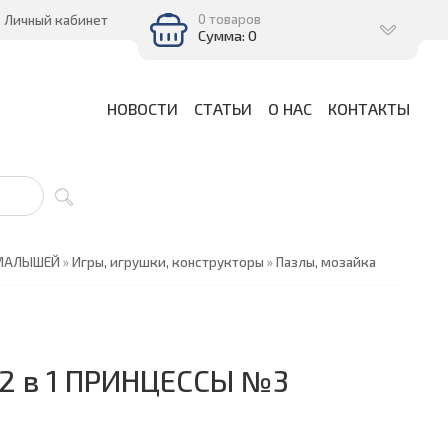
0 товаров
Личный кабинет
Сумма: 0
НОВОСТИ
СТАТЬИ
О НАС
КОНТАКТЫ
 МАЛЫШЕЙ
»
Игры, игрушки, конструкторы
»
Пазлы, мозайка
0 2 в 1 ПРИНЦЕССЫ №3