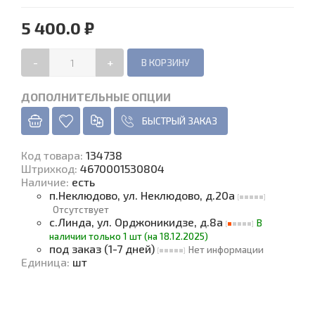
5 400.0 ₽
-
+
ДОПОЛНИТЕЛЬНЫЕ ОПЦИИ
БЫСТРЫЙ ЗАКАЗ
Код товара
:
134738
Штрихкод:
4670001530804
Наличие
:
есть
п.Неклюдово, ул. Неклюдово, д.20а
Отсутствует
с.Линда, ул. Орджоникидзе, д.8а
В
наличии только 1 шт (на 18.12.2025)
под заказ (1-7 дней)
Нет информации
Единица
:
шт