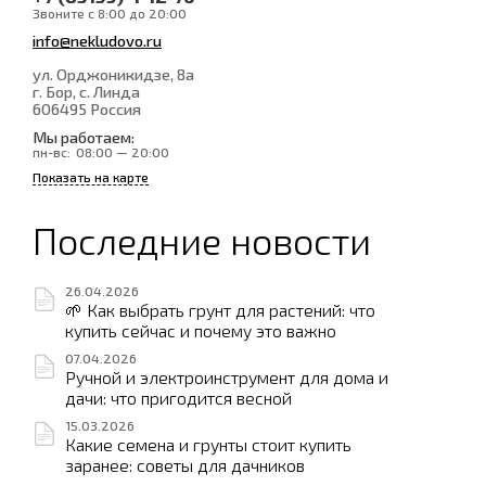
Звоните с 8:00 до 20:00
info@nekludovo.ru
ул. Орджоникидзе, 8а
г. Бор, с. Линда
606495
Россия
Мы работаем:
пн-вс:
08:00 — 20:00
Показать на карте
Последние новости
26.04.2026
🌱 Как выбрать грунт для растений: что
купить сейчас и почему это важно
07.04.2026
Ручной и электроинструмент для дома и
дачи: что пригодится весной
15.03.2026
Какие семена и грунты стоит купить
заранее: советы для дачников