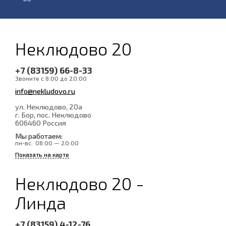
Неклюдово 20
+7 (83159) 66-8-33
Звоните с 8:00 до 20:00
info@nekludovo.ru
ул. Неклюдово, 20а
г. Бор, пос. Неклюдово
606460
Россия
Мы работаем:
пн-вс:
08:00 — 20:00
Показать на карте
Неклюдово 20 -
Линда
+7 (83159) 4-12-76