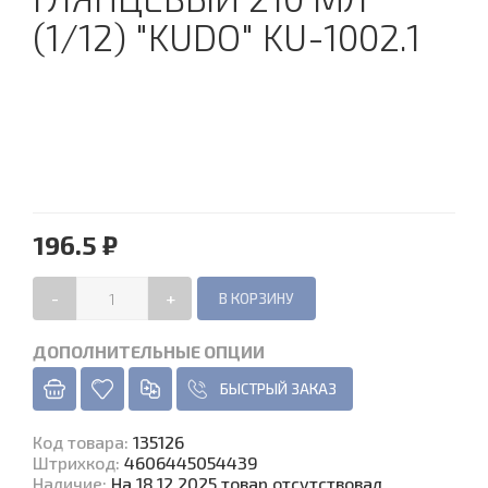
(1/12) "KUDO" KU-1002.1
196.5 ₽
-
+
ДОПОЛНИТЕЛЬНЫЕ ОПЦИИ
БЫСТРЫЙ ЗАКАЗ
Код товара
:
135126
Штрихкод:
4606445054439
Наличие
:
На 18.12.2025 товар отсутствовал.