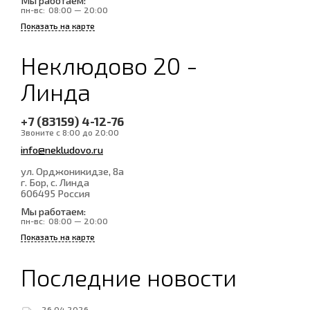
Мы работаем:
пн-вс:
08:00 — 20:00
Показать на карте
Неклюдово 20 -
Линда
+7 (83159) 4-12-76
Звоните с 8:00 до 20:00
info@nekludovo.ru
ул. Орджоникидзе, 8а
г. Бор, с. Линда
606495
Россия
Мы работаем:
пн-вс:
08:00 — 20:00
Показать на карте
Последние новости
26.04.2026