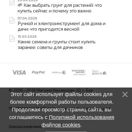
🌱 Как выбрать грунт для растений: что
купить сейчас и почему это важно
07.04.2026
Ручной и электроинструмент для дома и
дачи: что пригодится весной
15.03.2026
Какие семена и грунты стоит купить
заранее: советы для дачников
© 2006—2026 Магазин Неклюдово 20, г. Бор
Этот сайт использует файлы cookies для
более комфортной работы пользователя.
Нижегородская область.
Соглашение об использовании сайта
Продолжая просмотр страниц сайта, вы
соглашаетесь с
Политикой использования
файлов cookies
.
Политика конфиденциальности