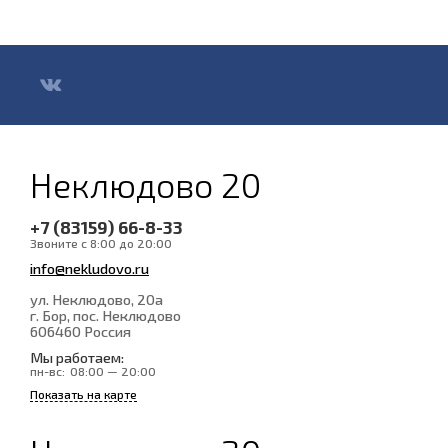
Неклюдово 20
+7 (83159) 66-8-33
Звоните с 8:00 до 20:00
info@nekludovo.ru
ул. Неклюдово, 20а
г. Бор, пос. Неклюдово
606460
Россия
Мы работаем:
пн-вс:
08:00 — 20:00
Показать на карте