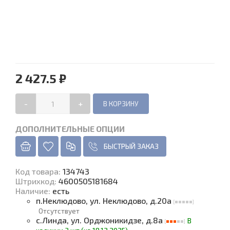
2 427.5 ₽
-
+
ДОПОЛНИТЕЛЬНЫЕ ОПЦИИ
БЫСТРЫЙ ЗАКАЗ
Код товара
:
134743
Штрихкод:
4600505181684
Наличие
:
есть
п.Неклюдово, ул. Неклюдово, д.20а
Отсутствует
с.Линда, ул. Орджоникидзе, д.8а
В