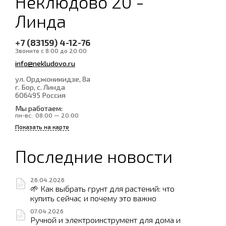
Неклюдово 20 -
Линда
+7 (83159) 4-12-76
Звоните с 8:00 до 20:00
info@nekludovo.ru
ул. Орджоникидзе, 8а
г. Бор, с. Линда
606495
Россия
Мы работаем:
пн-вс:
08:00 — 20:00
Показать на карте
Последние новости
26.04.2026
🌱 Как выбрать грунт для растений: что
купить сейчас и почему это важно
07.04.2026
Ручной и электроинструмент для дома и