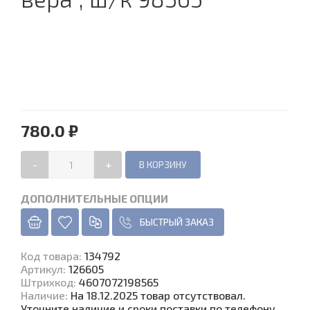
780.0 ₽
-
+
ДОПОЛНИТЕЛЬНЫЕ ОПЦИИ
БЫСТРЫЙ ЗАКАЗ
Код товара
:
134792
Артикул:
126605
Штрихкод:
4607072198565
Наличие
:
На 18.12.2025 товар отсутствовал.
Уточните наличие и сроки поставки по телефону.