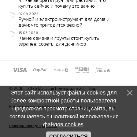
купить сейчас и почему это важно
07.04.2026
Ручной и электроинструмент для дома и
дачи: что пригодится весной
15.03.2026
Какие семена и грунты стоит купить
заранее: советы для дачников
© 2006—2026 Магазин Неклюдово 20, г. Бор
Этот сайт использует файлы cookies для
более комфортной работы пользователя.
Нижегородская область.
Соглашение об использовании сайта
Продолжая просмотр страниц сайта, вы
соглашаетесь с
Политикой использования
файлов cookies
.
Политика конфиденциальности
СОГЛАСИТЬСЯ