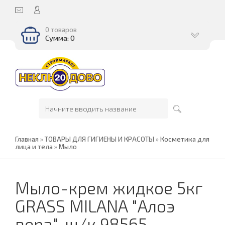
0 товаров
Сумма: 0
Главная
»
ТОВАРЫ ДЛЯ ГИГИЕНЫ И КРАСОТЫ
»
Косметика для
лица и тела
»
Мыло
Мыло-крем жидкое 5кг
GRASS MILANA "Алоэ
вера", ш/к 98565