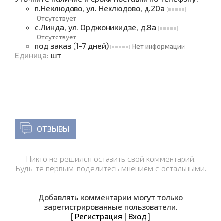
п.Неклюдово, ул. Неклюдово, д.20а
Отсутствует
с.Линда, ул. Орджоникидзе, д.8а
Отсутствует
под заказ (1-7 дней)
Нет информации
Единица
:
шт
ОТЗЫВЫ
Никто не решился оставить свой комментарий.
Будь-те первым, поделитесь мнением с остальными.
Добавлять комментарии могут только
зарегистрированные пользователи.
[
Регистрация
|
Вход
]