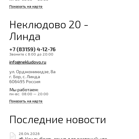
Показать на карте
Неклюдово 20 -
Линда
+7 (83159) 4-12-76
Звоните с 8:00 до 20:00
info@nekludovo.ru
ул. Орджоникидзе, 8а
г. Бор, с. Линда
606495
Россия
Мы работаем:
пн-вс:
08:00 — 20:00
Показать на карте
Последние новости
26.04.2026
🌱 Как выбрать грунт для растений: что