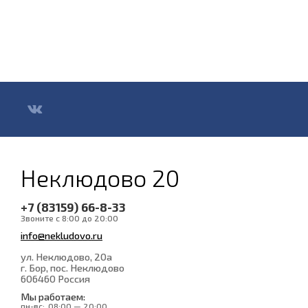
Неклюдово 20
+7 (83159) 66-8-33
Звоните с 8:00 до 20:00
info@nekludovo.ru
ул. Неклюдово, 20а
г. Бор, пос. Неклюдово
606460
Россия
Мы работаем:
пн-вс:
08:00 — 20:00