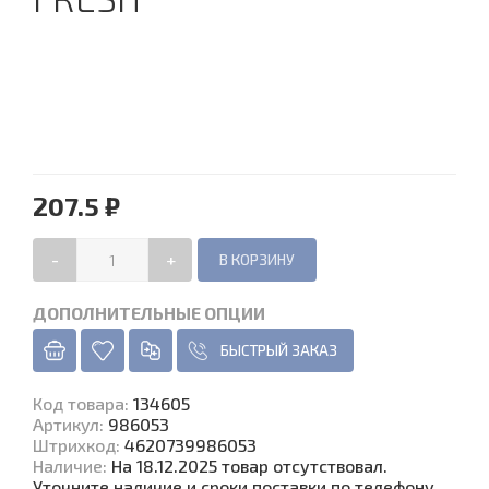
207.5 ₽
-
+
ДОПОЛНИТЕЛЬНЫЕ ОПЦИИ
БЫСТРЫЙ ЗАКАЗ
Код товара
:
134605
Артикул:
986053
Штрихкод:
4620739986053
Наличие
:
На 18.12.2025 товар отсутствовал.
Уточните наличие и сроки поставки по телефону.