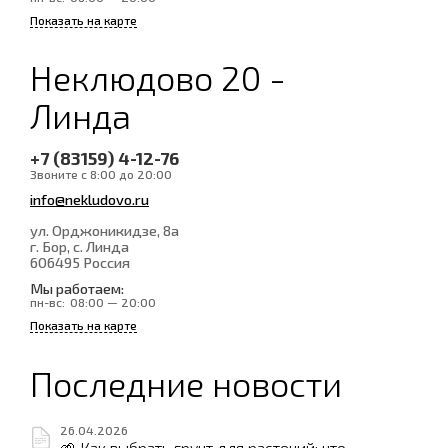
Показать на карте
Неклюдово 20 -
Линда
+7 (83159) 4-12-76
Звоните с 8:00 до 20:00
info@nekludovo.ru
ул. Орджоникидзе, 8а
г. Бор, с. Линда
606495
Россия
Мы работаем:
пн-вс:
08:00 — 20:00
Показать на карте
Последние новости
26.04.2026
🌱 Как выбрать грунт для растений: что