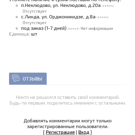
п.Неклюдово, ул. Неклюдово, д.20а
Отсутствует
с.Линда, ул. Орджоникидзе, д.8а
Отсутствует
под заказ (1-7 дней)
Нет информации
Единица
:
шт
ОТЗЫВЫ
Никто не решился оставить свой комментарий.
Будь-те первым, поделитесь мнением с остальными.
Добавлять комментарии могут только
зарегистрированные пользователи.
[
Регистрация
|
Вход
]