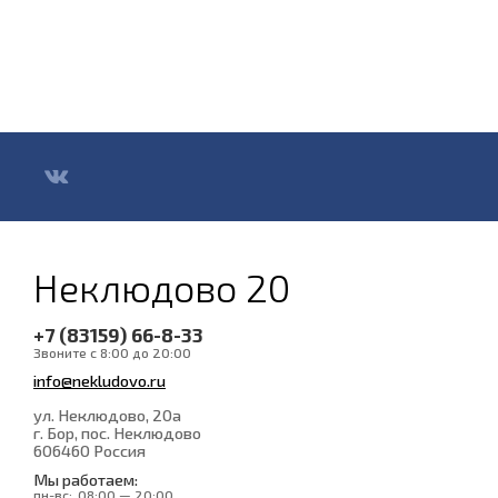
Неклюдово 20
+7 (83159) 66-8-33
Звоните с 8:00 до 20:00
info@nekludovo.ru
ул. Неклюдово, 20а
г. Бор, пос. Неклюдово
606460
Россия
Мы работаем:
пн-вс:
08:00 — 20:00