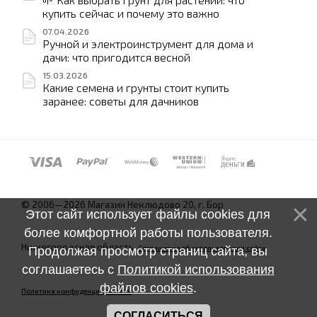
купить сейчас и почему это важно
07.04.2026
Ручной и электроинструмент для дома и
дачи: что пригодится весной
15.03.2026
Какие семена и грунты стоит купить
заранее: советы для дачников
© 2006—2026 Магазин Неклюдово 20, г. Бор
Этот сайт использует файлы cookies для
более комфортной работы пользователя.
Нижегородская область.
Соглашение об использовании сайта
Продолжая просмотр страниц сайта, вы
соглашаетесь с
Политикой использования
файлов cookies
.
Политика конфиденциальности
СОГЛАСИТЬСЯ