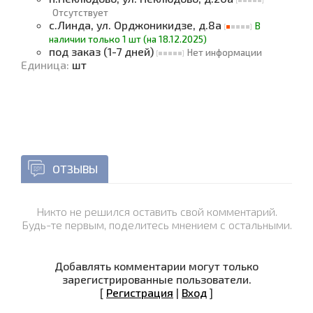
Отсутствует
с.Линда, ул. Орджоникидзе, д.8а
В
наличии только 1 шт (на 18.12.2025)
под заказ (1-7 дней)
Нет информации
Единица
:
шт
ОТЗЫВЫ
Никто не решился оставить свой комментарий.
Будь-те первым, поделитесь мнением с остальными.
Добавлять комментарии могут только
зарегистрированные пользователи.
[
Регистрация
|
Вход
]