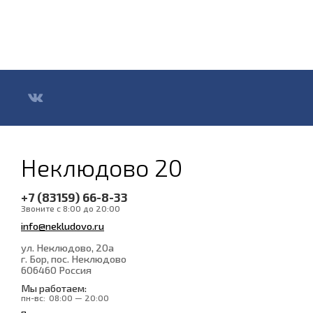
Неклюдово 20
+7 (83159) 66-8-33
Звоните с 8:00 до 20:00
info@nekludovo.ru
ул. Неклюдово, 20а
г. Бор, пос. Неклюдово
606460
Россия
Мы работаем:
пн-вс:
08:00 — 20:00