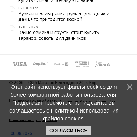
07.04.2026
Ручной и электроинструмент для дома и
дачи: что пригодится весной
15.03.2026
Какие семена и грунты стоит купить
заранее: советы для дачников
© 2006—2026 Магазин Неклюдово 20, г. Бор
Этот сайт использует файлы cookies для
более комфортной работы пользователя.
Нижегородская область.
Соглашение об использовании сайта
Продолжая просмотр страниц сайта, вы
соглашаетесь с
Политикой использования
файлов cookies
.
Политика конфиденциальности
СОГЛАСИТЬСЯ
06.08.2026