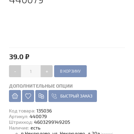
39.0 ₽
-
+
ДОПОЛНИТЕЛЬНЫЕ ОПЦИИ
БЫСТРЫЙ ЗАКАЗ
Код товара
:
135036
Артикул:
440079
Штрихкод:
4603299149205
Наличие
:
есть
п.Неклюдово, ул. Неклюдово, д.20а