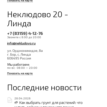
Показать на карте
Неклюдово 20 -
Линда
+7 (83159) 4-12-76
Звоните с 8:00 до 20:00
info@nekludovo.ru
ул. Орджоникидзе, 8а
г. Бор, с. Линда
606495
Россия
Мы работаем:
пн-вс:
08:00 — 20:00
Показать на карте
Последние новости
26.04.2026
🌱 Как выбрать грунт для растений: что
купить сейчас и почему это важно