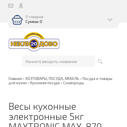
0 товаров
Сумма: 0
Главная
»
ХОЗТОВАРЫ, ПОСУДА, МЕБЕЛЬ
»
Посуда и товары
для кухни
»
Кухонная посуда
»
Сковороды
Весы кухонные
электронные 5кг
MAXTRONIC MAX-870