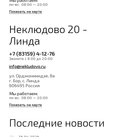
Мы работаем:
пн-вс:
08:00 — 20:00
Показать на карте
Неклюдово 20 -
Линда
+7 (83159) 4-12-76
Звоните с 8:00 до 20:00
info@nekludovo.ru
ул. Орджоникидзе, 8а
г. Бор, с. Линда
606495
Россия
Мы работаем:
пн-вс:
08:00 — 20:00
Показать на карте
Последние новости
26.04.2026