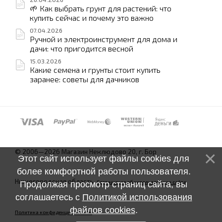
🌱 Как выбрать грунт для растений: что
купить сейчас и почему это важно
07.04.2026
Ручной и электроинструмент для дома и
дачи: что пригодится весной
15.03.2026
Какие семена и грунты стоит купить
заранее: советы для дачников
© 2006—2026 Магазин Неклюдово 20, г. Бор
Этот сайт использует файлы cookies для
более комфортной работы пользователя.
Нижегородская область.
Соглашение об использовании сайта
Продолжая просмотр страниц сайта, вы
соглашаетесь с
Политикой использования
файлов cookies
.
Политика конфиденциальности