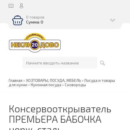
0 товаров
Сумма: 0
Главная
»
ХОЗТОВАРЫ, ПОСУДА, МЕБЕЛЬ
»
Посуда и товары
для кухни
»
Кухонная посуда
»
Сковороды
Консервооткрыватель
ПРЕМЬЕРА БАБОЧКА
нерж. сталь