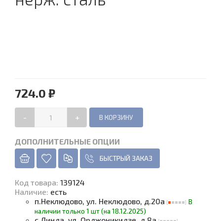
724.0 ₽
-
+
ДОПОЛНИТЕЛЬНЫЕ ОПЦИИ
БЫСТРЫЙ ЗАКАЗ
Код товара
:
139124
Наличие
:
есть
п.Неклюдово, ул. Неклюдово, д.20а
В
наличии только 1 шт (на 18.12.2025)
с.Линда, ул. Орджоникидзе, д.8а