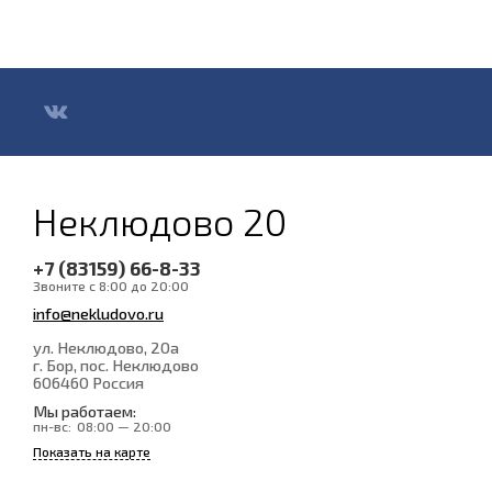
Неклюдово 20
+7 (83159) 66-8-33
Звоните с 8:00 до 20:00
info@nekludovo.ru
ул. Неклюдово, 20а
г. Бор, пос. Неклюдово
606460
Россия
Мы работаем:
пн-вс:
08:00 — 20:00
Показать на карте