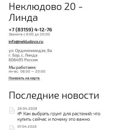
Неклюдово 20 -
Линда
+7 (83159) 4-12-76
Звоните с 8:00 до 20:00
info@nekludovo.ru
ул. Орджоникидзе, 8а
г. Бор, с. Линда
606495
Россия
Мы работаем:
пн-вс:
08:00 — 20:00
Показать на карте
Последние новости
26.04.2026
🌱 Как выбрать грунт для растений: что
купить сейчас и почему это важно
07.04.2026