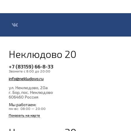
Неклюдово 20
+7 (83159) 66-8-33
Звоните с 8:00 до 20:00
info@nekludovo.ru
ул. Неклюдово, 20а
г. Бор, пос. Неклюдово
606460
Россия
Мы работаем:
пн-вс:
08:00 — 20:00
Показать на карте