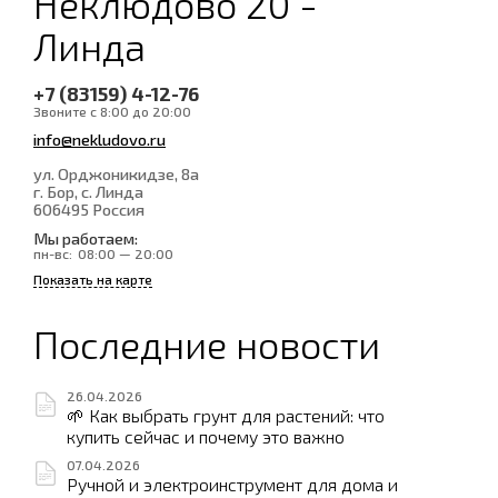
Неклюдово 20 -
Линда
+7 (83159) 4-12-76
Звоните с 8:00 до 20:00
info@nekludovo.ru
ул. Орджоникидзе, 8а
г. Бор, с. Линда
606495
Россия
Мы работаем:
пн-вс:
08:00 — 20:00
Показать на карте
Последние новости
26.04.2026
🌱 Как выбрать грунт для растений: что
купить сейчас и почему это важно
07.04.2026
Ручной и электроинструмент для дома и