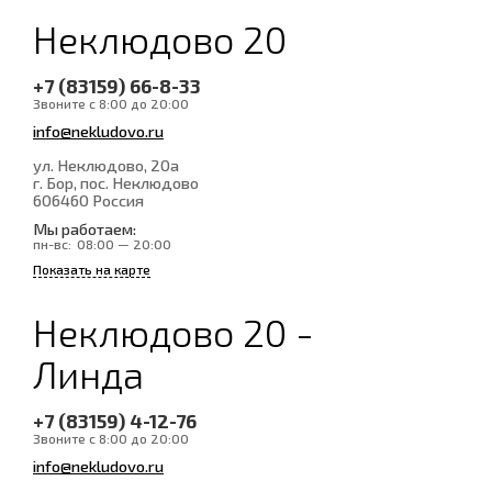
Неклюдово 20
+7 (83159) 66-8-33
Звоните с 8:00 до 20:00
info@nekludovo.ru
ул. Неклюдово, 20а
г. Бор, пос. Неклюдово
606460
Россия
Мы работаем:
пн-вс:
08:00 — 20:00
Показать на карте
Неклюдово 20 -
Линда
+7 (83159) 4-12-76
Звоните с 8:00 до 20:00
info@nekludovo.ru