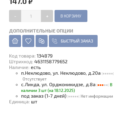
147.0 ₽
-
+
ДОПОЛНИТЕЛЬНЫЕ ОПЦИИ
БЫСТРЫЙ ЗАКАЗ
Код товара
:
134879
Штрихкод:
4631158779652
Наличие
:
есть
п.Неклюдово, ул. Неклюдово, д.20а
Отсутствует
с.Линда, ул. Орджоникидзе, д.8а
В
наличии 3 шт (на 18.12.2025)
под заказ (1-7 дней)
Нет информации
Единица
:
шт