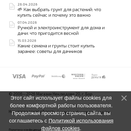
26.04.2026
🌱 Как выбрать грунт для растений: что
купить сейчас и почему это важно
07.04.2026
Ручной и электроинструмент для дома и
дачи: что пригодится весной
15.03.2026
Какие семена и грунты стоит купить
заранее: советы для дачников
© 2006—2026 Магазин Неклюдово 20, г. Бор
Этот сайт использует файлы cookies для
более комфортной работы пользователя.
Нижегородская область.
Соглашение об использовании сайта
Продолжая просмотр страниц сайта, вы
соглашаетесь с
Политикой использования
файлов cookies
.
Политика конфиденциальности