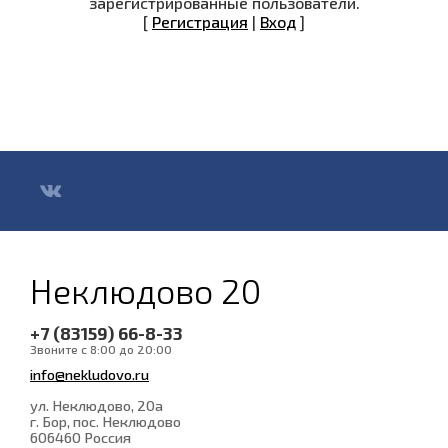
зарегистрированные пользователи.
[
Регистрация
|
Вход
]
Неклюдово 20
+7 (83159) 66-8-33
Звоните с 8:00 до 20:00
info@nekludovo.ru
ул. Неклюдово, 20а
г. Бор, пос. Неклюдово
606460
Россия