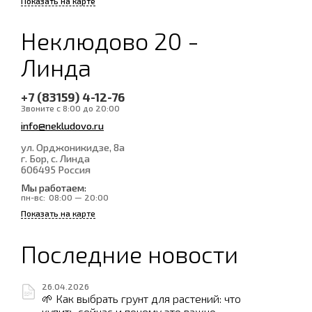
Показать на карте
Неклюдово 20 -
Линда
+7 (83159) 4-12-76
Звоните с 8:00 до 20:00
info@nekludovo.ru
ул. Орджоникидзе, 8а
г. Бор, с. Линда
606495
Россия
Мы работаем:
пн-вс:
08:00 — 20:00
Показать на карте
Последние новости
26.04.2026
🌱 Как выбрать грунт для растений: что
купить сейчас и почему это важно