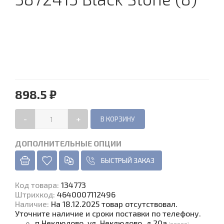
898.5 ₽
-
+
ДОПОЛНИТЕЛЬНЫЕ ОПЦИИ
БЫСТРЫЙ ЗАКАЗ
Код товара
:
134773
Штрихкод:
4640007112496
Наличие
:
На 18.12.2025 товар отсутствовал.
Уточните наличие и сроки поставки по телефону.
п.Неклюдово, ул. Неклюдово, д.20а