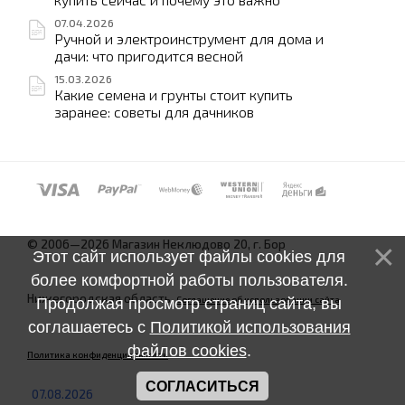
07.04.2026
Ручной и электроинструмент для дома и
дачи: что пригодится весной
15.03.2026
Какие семена и грунты стоит купить
заранее: советы для дачников
© 2006—2026 Магазин Неклюдово 20, г. Бор
Этот сайт использует файлы cookies для
более комфортной работы пользователя.
Нижегородская область.
Соглашение об использовании сайта
Продолжая просмотр страниц сайта, вы
соглашаетесь с
Политикой использования
файлов cookies
.
Политика конфиденциальности
СОГЛАСИТЬСЯ
07.08.2026