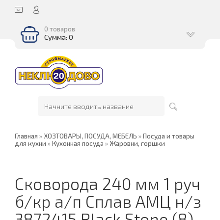
0 товаров
Сумма: 0
Главная
»
ХОЗТОВАРЫ, ПОСУДА, МЕБЕЛЬ
»
Посуда и товары
для кухни
»
Кухонная посуда
»
Жаровни, горшки
Сковорода 240 мм 1 руч
б/кр а/п Сплав АМЦ н/з
3872415 Black Stone (8)