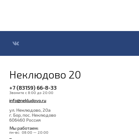
Неклюдово 20
+7 (83159) 66-8-33
Звоните с 8:00 до 20:00
info@nekludovo.ru
ул. Неклюдово, 20а
г. Бор, пос. Неклюдово
606460
Россия
Мы работаем:
пн-вс:
08:00 — 20:00