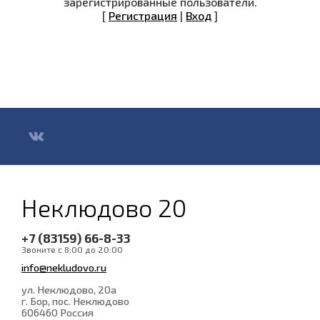
зарегистрированные пользователи.
[
Регистрация
|
Вход
]
Неклюдово 20
+7 (83159) 66-8-33
Звоните с 8:00 до 20:00
info@nekludovo.ru
ул. Неклюдово, 20а
г. Бор, пос. Неклюдово
606460
Россия