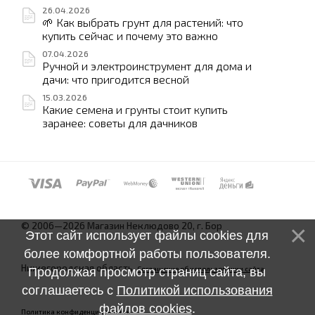
26.04.2026
🌱 Как выбрать грунт для растений: что
купить сейчас и почему это важно
07.04.2026
Ручной и электроинструмент для дома и
дачи: что пригодится весной
15.03.2026
Какие семена и грунты стоит купить
заранее: советы для дачников
© 2006—2026 Магазин Неклюдово 20, г. Бор
Этот сайт использует файлы cookies для
более комфортной работы пользователя.
Нижегородская область.
Соглашение об использовании сайта
Продолжая просмотр страниц сайта, вы
соглашаетесь с
Политикой использования
файлов cookies
.
Политика конфиденциальности