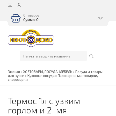
0 товаров
Сумма: 0
Главная
»
ХОЗТОВАРЫ, ПОСУДА, МЕБЕЛЬ
»
Посуда и товары
для кухни
»
Кухонная посуда
»
Пароварки, мантоварки,
скороварки
Термос 1л с узким
горлом и 2-мя