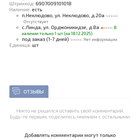
Штрихкод:
6907009101018
Наличие
:
есть
п.Неклюдово, ул. Неклюдово, д.20а
Отсутствует
с.Линда, ул. Орджоникидзе, д.8а
В
наличии только 1 шт (на 18.12.2025)
под заказ (1-7 дней)
Нет информации
Единица
:
шт
ОТЗЫВЫ
Никто не решился оставить свой комментарий.
Будь-те первым, поделитесь мнением с остальными.
Добавлять комментарии могут только