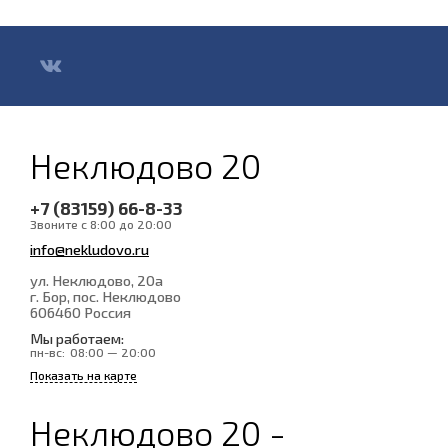
Неклюдово 20
+7 (83159) 66-8-33
Звоните с 8:00 до 20:00
info@nekludovo.ru
ул. Неклюдово, 20а
г. Бор, пос. Неклюдово
606460
Россия
Мы работаем:
пн-вс:
08:00 — 20:00
Показать на карте
Неклюдово 20 -