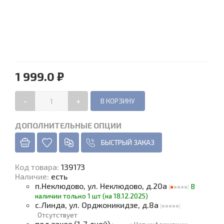
1 999.0 ₽
-
+
ДОПОЛНИТЕЛЬНЫЕ ОПЦИИ
БЫСТРЫЙ ЗАКАЗ
Код товара
:
139173
Наличие
:
есть
п.Неклюдово, ул. Неклюдово, д.20а
В
наличии только 1 шт (на 18.12.2025)
с.Линда, ул. Орджоникидзе, д.8а
Отсутствует
под заказ (1-7 дней)