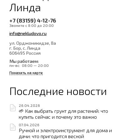
Линда
+7 (83159) 4-12-76
Звоните с 8:00 до 20:00
info@nekludovo.ru
ул. Орджоникидзе, 8а
г. Бор, с. Линда
606495
Россия
Мы работаем:
пн-вс:
08:00 — 20:00
Показать на карте
Последние новости
26.04.2026
🌱 Как выбрать грунт для растений: что
купить сейчас и почему это важно
07.04.2026
Ручной и электроинструмент для дома и
дачи: что пригодится весной